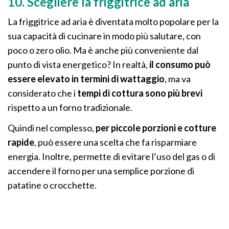
10. Scegliere la friggitrice ad aria
La friggitrice ad aria è diventata molto popolare per la
sua capacità di cucinare in modo più salutare, con
poco o zero olio. Ma è anche più conveniente dal
punto di vista energetico? In realtà,
il consumo può
essere elevato in termini di wattaggio
, ma va
considerato che i
tempi di cottura sono più brevi
rispetto a un forno tradizionale.
Quindi nel complesso,
per piccole porzioni e cotture
rapide
, può essere una scelta che fa risparmiare
energia. Inoltre, permette di evitare l’uso del gas o di
accendere il forno per una semplice porzione di
patatine o crocchette.