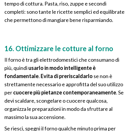
tempo di cottura. Pasta, riso, zuppe e secondi
completi: sono tante le ricette semplici ed equilibrate
che permettono di mangiare bene risparmiando.
16. Ottimizzare le cotture al forno
Il forno è tra gli elettrodomestici che consumano di
più, quindi
usarlo in modo intelligente è
fondamentale
.
Evita di preriscaldarlo
se non è
strettamente necessario e approfitta del suo utilizzo
per
cuocere più pietanze contemporaneamente
. Se
devi scaldare, scongelare o cuocere qualcosa,
organizza le preparazioni in modo da sfruttare al
massimo la sua accensione.
Se riesci, spegni il forno qualche minuto prima per