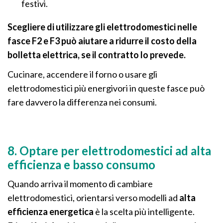
festivi.
Scegliere di utilizzare gli elettrodomestici nelle
fasce F2 e F3 può aiutare a ridurre il costo della
bolletta elettrica, se il contratto lo prevede.
Cucinare, accendere il forno o usare gli
elettrodomestici più energivori in queste fasce può
fare davvero la differenza nei consumi.
8. Optare per elettrodomestici ad alta
efficienza e basso consumo
Quando arriva il momento di cambiare
elettrodomestici, orientarsi verso modelli ad
alta
efficienza energetica
è la scelta più intelligente.