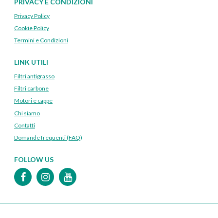
PRIVACY E CONDIZIONI
Privacy Policy
Cookie Policy
Termini e Condizioni
LINK UTILI
Filtri antigrasso
Filtri carbone
Motori e cappe
Chi siamo
Contatti
Domande frequenti (FAQ)
FOLLOW US