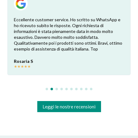
Eccellente customer service. Ho scritto su WhatsApp e
ho ricevuto subito le risposte. Ogni richiesta di
informazioni è stata pienamente data in modo molto
esaustivo. Davvero molto molto soddisfatta.
Qualitativamente poi i prodotti sono ottimi. Bravi, ottimo
esempio di assistenza di qualità italiana. Top
Rosaria S
★
★
★
★
★
Leggi le nostre recensioni