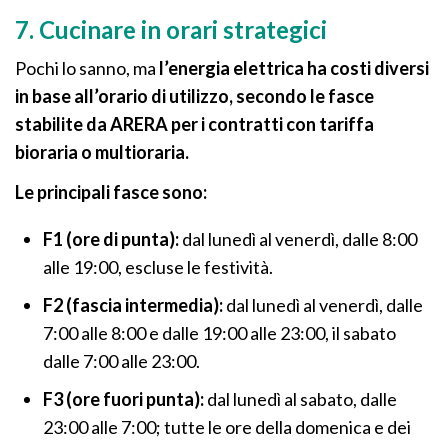
7. Cucinare in orari strategici
Pochi lo sanno, ma
l’energia elettrica ha costi diversi
in base all’orario di utilizzo, secondo le fasce
stabilite da ARERA per i contratti con tariffa
bioraria o multioraria.
Le principali fasce sono:
F1 (ore di punta):
dal lunedì al venerdì, dalle 8:00
alle 19:00, escluse le festività.
F2 (fascia intermedia):
dal lunedì al venerdì, dalle
7:00 alle 8:00 e dalle 19:00 alle 23:00, il sabato
dalle 7:00 alle 23:00.
F3 (ore fuori punta):
dal lunedì al sabato, dalle
23:00 alle 7:00; tutte le ore della domenica e dei