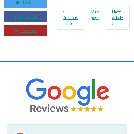
Twitter
Main
Next
Facebook
Previous
page
article
article
Pinterest