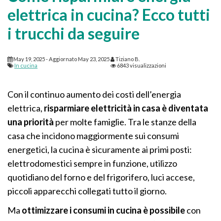
elettrica in cucina? Ecco tutti
i trucchi da seguire
May 19, 2025
- Aggiornato
May 23, 2025
Tiziano B.
In cucina
6843 visualizzazioni
Con il continuo aumento dei costi dell’energia
elettrica,
risparmiare elettricità in casa è diventata
una priorità
per molte famiglie. Tra le stanze della
casa che incidono maggiormente sui consumi
energetici, la cucina è sicuramente ai primi posti:
elettrodomestici sempre in funzione, utilizzo
quotidiano del forno e del frigorifero, luci accese,
piccoli apparecchi collegati tutto il giorno.
Ma
ottimizzare i consumi in cucina è possibile
con