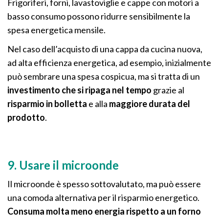
Frigoriferi, forni, lavastoviglie e cappe con motori a
basso consumo possono ridurre sensibilmente la
spesa energetica mensile.
Nel caso dell’acquisto di una cappa da cucina nuova,
ad alta efficienza energetica, ad esempio, inizialmente
può sembrare una spesa cospicua, ma si tratta di un
investimento che si ripaga nel tempo
grazie al
risparmio in bolletta
e alla
maggiore durata del
prodotto
.
9. Usare il microonde
Il microonde è spesso sottovalutato, ma può essere
una comoda alternativa per il risparmio energetico.
Consuma molta meno energia rispetto a un forno