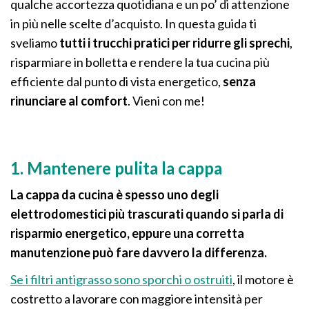
qualche accortezza quotidiana e un po’ di attenzione
in più nelle scelte d’acquisto. In questa guida ti
sveliamo
tutti i trucchi pratici per ridurre gli sprechi
,
risparmiare in bolletta e rendere la tua cucina più
efficiente dal punto di vista energetico,
senza
rinunciare al comfort
. Vieni con me!
1. Mantenere pulita la cappa
La cappa da cucina è spesso uno degli
elettrodomestici più trascurati quando si parla di
risparmio energetico, eppure una corretta
manutenzione può fare davvero la differenza.
Se i filtri antigrasso sono sporchi o ostruiti
, il motore è
costretto a lavorare con maggiore intensità per