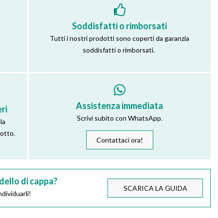
Soddisfatti o rimborsati
Tutti i nostri prodotti sono coperti da garanzia
.
soddisfatti o rimborsati.
Assistenza immediata
ri
Scrivi subito con WhatsApp.
la
dotto.
Contattaci ora!
dello di cappa?
SCARICA LA GUIDA
dividuarli!