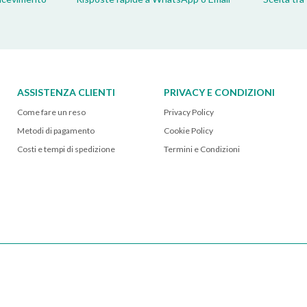
ASSISTENZA CLIENTI
PRIVACY E CONDIZIONI
Come fare un reso
Privacy Policy
Metodi di pagamento
Cookie Policy
Costi e tempi di spedizione
Termini e Condizioni