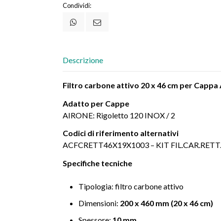
Condividi:
Descrizione
Filtro carbone attivo 20 x 46 cm per Ca
Adatto per Cappe
AIRONE: Rigoletto 120 INOX / 2
Codici di riferimento alternativi
ACFCRETT46X19X1003 – KIT FIL.CAR.RETT.
Specifiche tecniche
Tipologia: filtro carbone attivo
Dimensioni:
200 x 460 mm (20 x 46 cm)
Spessore:
10 mm