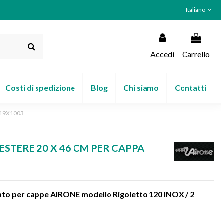
Italiano
Accedi
Carrello
Costi di spedizione
Blog
Chi siamo
Contatti
6X19X1003
ESTERE 20 X 46 CM PER CAPPA
tato per cappe AIRONE modello Rigoletto 120 INOX / 2