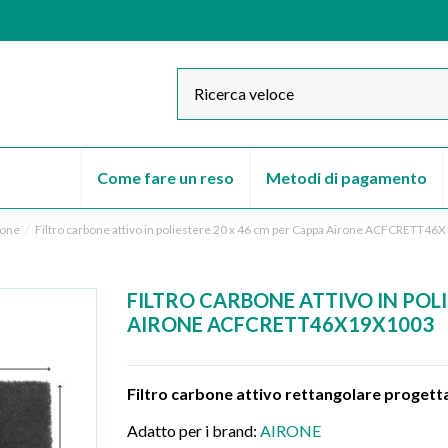
Come fare un reso
Metodi di pagamento
rone
Filtro carbone attivo in poliestere 20 x 46 cm per Cappa Airone ACFCRETT4
FILTRO CARBONE ATTIVO IN POLI
AIRONE ACFCRETT46X19X1003
Filtro carbone attivo rettangolare proget
Adatto per i brand:
AIRONE