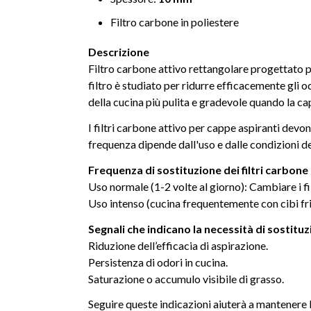
Filtro carbone in poliestere
Descrizione
Filtro carbone attivo rettangolare progettato
filtro è studiato per ridurre efficacemente gli 
della cucina più pulita e gradevole quando la cap
I filtri carbone attivo per cappe aspiranti devo
frequenza dipende dall'uso e dalle condizioni de
Frequenza di sostituzione dei filtri carbone 
Uso normale (1-2 volte al giorno): Cambiare i fil
Uso intenso (cucina frequentemente con cibi frit
Segnali che indicano la necessità di sostituz
Riduzione dell’efficacia di aspirazione.
Persistenza di odori in cucina.
Saturazione o accumulo visibile di grasso.
Seguire queste indicazioni aiuterà a mantenere l