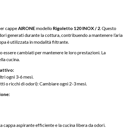
 per cappe
AIRONE
modello
Rigoletto 120 INOX / 2
. Questo
odori generati durante la cottura, contribuendo a mantenere l’aria
pa è utilizzata in modalità filtrante.
no essere cambiati per mantenere le loro prestazioni. La
lla cucina.
attivo:
tri ogni 3-6 mesi.
ti o ricchi di odori): Cambiare ogni 2-3 mesi.
ione:
a cappa aspirante efficiente e la cucina libera da odori.