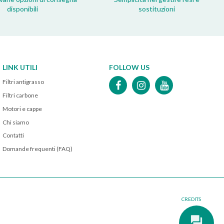
disponibili
sostituzioni
LINK UTILI
FOLLOW US
Filtri antigrasso
Filtri carbone
Motori e cappe
Chi siamo
Contatti
Domande frequenti (FAQ)
CREDITS