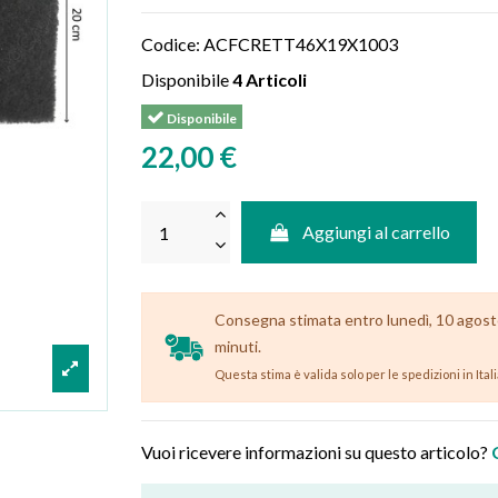
Codice:
ACFCRETT46X19X1003
Disponibile
4 Articoli
Disponibile
22,00 €
Aggiungi al carrello
Consegna stimata entro lunedì, 10 agosto 
minuti.
Questa stima è valida solo per le spedizioni in Ital
Vuoi ricevere informazioni su questo articolo?