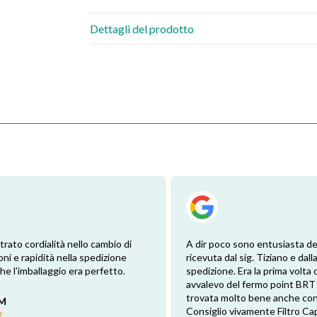
Dettagli del prodotto
trato cordialità nello cambio di
A dir poco sono entusiasta de
oni e rapidità nella spedizione
ricevuta dal sig. Tiziano e dalla
e l'imballaggio era perfetto.
spedizione. Era la prima volta 
avvalevo del fermo point BRT
trovata molto bene anche con 
 M
Consiglio vivamente Filtro Ca
★