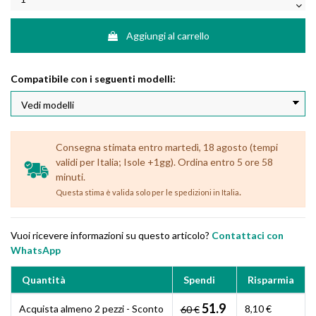
Aggiungi al carrello
Compatibile con i seguenti modelli:
Consegna stimata entro martedì, 18 agosto (tempi
validi per Italia; Isole +1gg). Ordina entro 5 ore 58
minuti.
.
Questa stima è valida solo per le spedizioni in Italia
Vuoi ricevere informazioni su questo articolo?
Contattaci con
WhatsApp
Quantità
Spendi
Risparmia
51.9
Acquista almeno 2 pezzi - Sconto
8,10 €
60 €