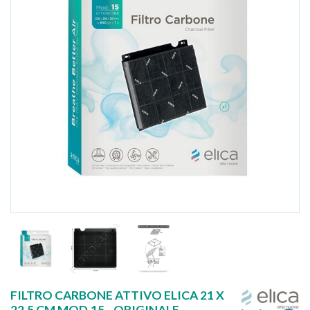
FILTRO CARBONE ATTIVO ELICA 21 X
22,5 CM MOD.15 - ORIGINALE -