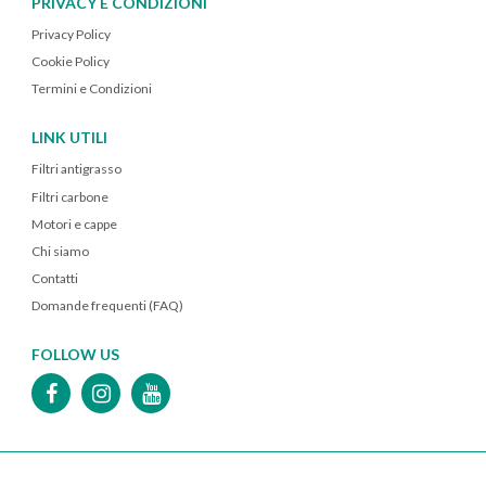
PRIVACY E CONDIZIONI
Privacy Policy
Cookie Policy
Termini e Condizioni
LINK UTILI
Filtri antigrasso
Filtri carbone
Motori e cappe
Chi siamo
Contatti
Domande frequenti (FAQ)
FOLLOW US