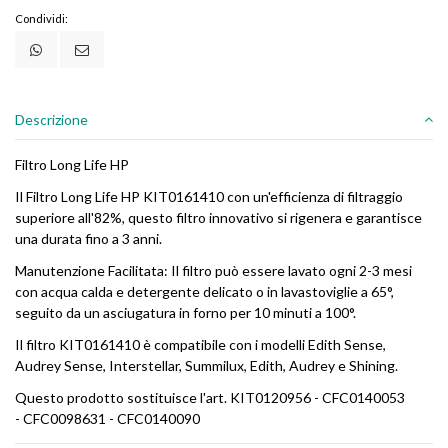
Condividi:
Descrizione
Filtro Long Life HP
Il Filtro Long Life HP KIT0161410 con un'efficienza di filtraggio
superiore all'82%, questo filtro innovativo si rigenera e garantisce
una durata fino a 3 anni.
Manutenzione Facilitata: Il filtro può essere lavato ogni 2-3 mesi
con acqua calda e detergente delicato o in lavastoviglie a 65°,
seguito da un asciugatura in forno per 10 minuti a 100°.
Il filtro KIT0161410 è compatibile con i modelli Edith Sense,
Audrey Sense, Interstellar, Summilux, Edith, Audrey e Shining.
Questo prodotto sostituisce l'art. KIT0120956 - CFC0140053
- CFC0098631 - CFC0140090