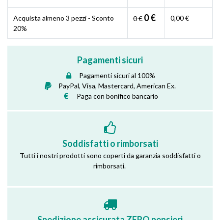
0 €
Acquista almeno 3 pezzi - Sconto
0,00 €
0 €
20%
Pagamenti sicuri
Pagamenti sicuri al 100%
PayPal, Visa, Mastercard, American Ex.
Paga con bonifico bancario
Soddisfatti o rimborsati
Tutti i nostri prodotti sono coperti da garanzia soddisfatti o
rimborsati.
Spedizione assicurata ZERO pensieri