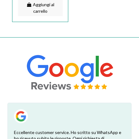
Aggiungi al
carrello
Eccellente customer service. Ho scritto su WhatsApp e
ho ricevuto subito le risposte. Ogni richiesta di