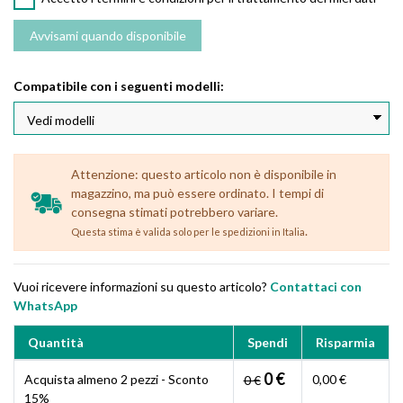
Compatibile con i seguenti modelli:
Attenzione: questo articolo non è disponibile in
magazzino, ma può essere ordinato. I tempi di
consegna stimati potrebbero variare.
.
Questa stima è valida solo per le spedizioni in Italia
Vuoi ricevere informazioni su questo articolo?
Contattaci con
WhatsApp
Quantità
Spendi
Risparmia
0 €
Acquista almeno 2 pezzi - Sconto
0,00 €
0 €
15%