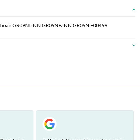
ca Turboair GR09NL-NN GR09NB-NN GR09N F00499