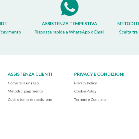
IDE
ASSISTENZA TEMPESTIVA
METODI D
ricevimento
Risposte rapide a WhatsApp o Email
Scelta tra
ASSISTENZA CLIENTI
PRIVACY E CONDIZIONI
Come fare un reso
Privacy Policy
Metodi di pagamento
Cookie Policy
Costi e tempi di spedizione
Termini e Condizioni