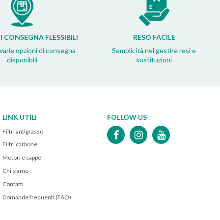
I CONSEGNA FLESSIBILI
RESO FACILE
 varie opzioni di consegna
Semplicità nel gestire resi e
disponibili
sostituzioni
LINK UTILI
FOLLOW US
Filtri antigrasso
Filtri carbone
Motori e cappe
Chi siamo
Contatti
Domande frequenti (FAQ)