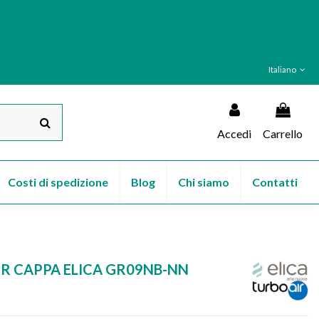
Italiano
Accedi
Carrello
Costi di spedizione
Blog
Chi siamo
Contatti
ER CAPPA ELICA GR09NB-NN