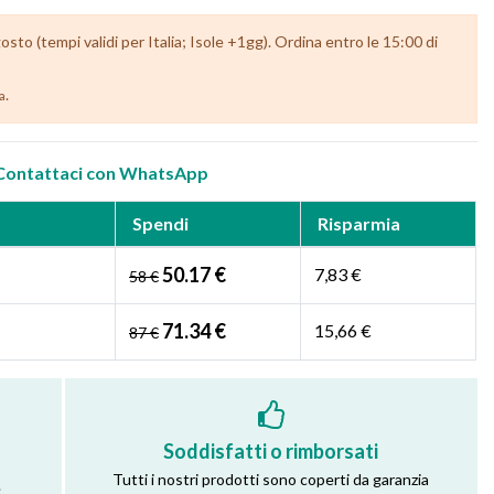
to (tempi validi per Italia; Isole +1gg). Ordina entro le 15:00 di
.
ia
Contattaci con WhatsApp
Spendi
Risparmia
50.17 €
7,83 €
58 €
71.34 €
15,66 €
87 €
Soddisfatti o rimborsati
Tutti i nostri prodotti sono coperti da garanzia
.