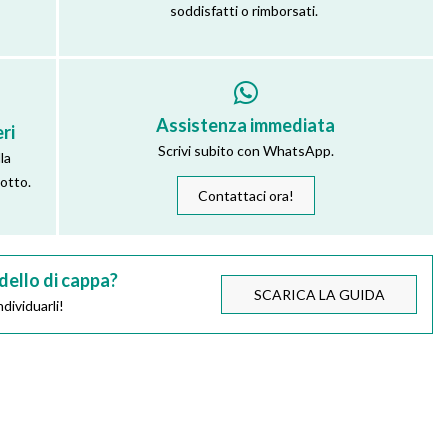
soddisfatti o rimborsati.
Assistenza immediata
ri
Scrivi subito con WhatsApp.
la
dotto.
Contattaci ora!
dello di cappa?
SCARICA LA GUIDA
dividuarli!