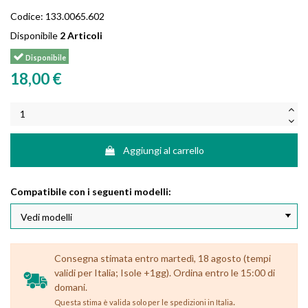
Codice:
133.0065.602
Disponibile
2 Articoli
Disponibile
18,00 €
Aggiungi al carrello
Compatibile con i seguenti modelli:
Consegna stimata entro martedì, 18 agosto (tempi
validi per Italia; Isole +1gg). Ordina entro le 15:00 di
domani.
.
Questa stima è valida solo per le spedizioni in Italia