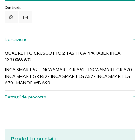
Condividi:
Descrizione
QUADRETTO CRUSCOTTO 2 TASTI CAPPA FABER INCA
133.0065.602
INCA SMART 52 - INCA SMART GR A52 - INCA SMART GR A70 -
INCA SMART GR F52 - INCA SMART LG A52 - INCA SMART LG
A70 - MANOR WB A90
Dettagli del prodotto
Prodotti correlati