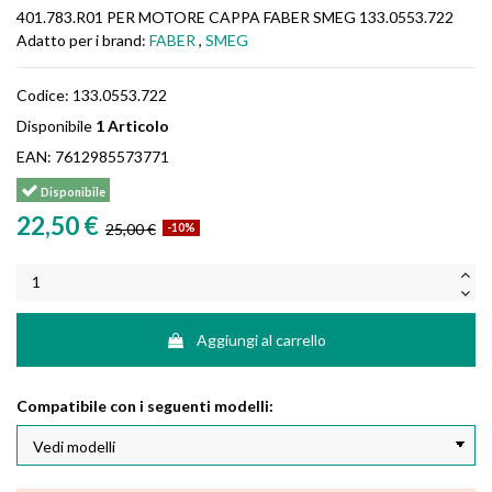
401.783.R01 PER MOTORE CAPPA FABER SMEG 133.0553.722
Adatto per i brand:
FABER
,
SMEG
Codice:
133.0553.722
Disponibile
1 Articolo
EAN:
7612985573771
Disponibile
22,50 €
25,00 €
-10%
Aggiungi al carrello
Compatibile con i seguenti modelli: