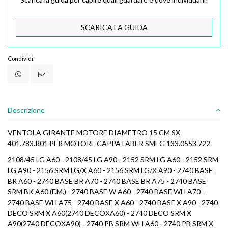
SCARICA LA GUIDA
Condividi:
Descrizione
VENTOLA GIRANTE MOTORE DIAMETRO 15 CM SX
401.783.R01 PER MOTORE CAPPA FABER SMEG 133.0553.722
2108/45 LG A60 - 2108/45 LG A90 - 2152 SRM LG A60 - 2152 SRM
LG A90 - 2156 SRM LG/X A60 - 2156 SRM LG/X A90 - 2740 BASE
BR A60 - 2740 BASE BR A70 - 2740 BASE BR A75 - 2740 BASE
SRM BK A60 (F.M.) - 2740 BASE W A60 - 2740 BASE WH A70 -
2740 BASE WH A75 - 2740 BASE X A60 - 2740 BASE X A90 - 2740
DECO SRM X A60(2740 DECOXA60) - 2740 DECO SRM X
A90(2740 DECOXA90) - 2740 PB SRM WH A60 - 2740 PB SRM X