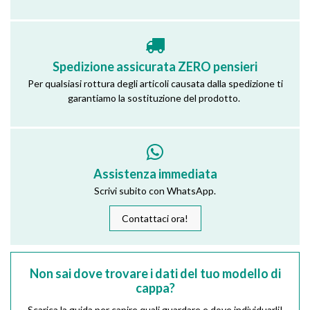
Spedizione assicurata ZERO pensieri
Per qualsiasi rottura degli articoli causata dalla spedizione ti
garantiamo la sostituzione del prodotto.
Assistenza immediata
Scrivi subito con WhatsApp.
Contattaci ora!
Non sai dove trovare i dati del tuo modello di
cappa?
Scarica la guida per capire quali guardare e dove individuarli!