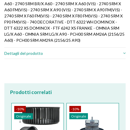
A60 - 2740 SRM BR/X A60 - 2740 SRM X A60 (VIS) - 2740 SRM X
A60 FM(VIS) - 2740 SRM X A90 (VIS) - 2740 SRM X A90 FM(VIS) -
2740 SRM X F60 FM(VIS) - 2740 SRM X F80 FM(VIS) - 2740 SRM X
F90 FM(VIS) - 740 DECORATIVE - DTT 6322 WH DOMINOX -
DTT 6322 XS DOMINOX - FTF 6242 XS FRANKE - OMNIA SRM
LG/X A60 - OMNIA SRM LG/X A90 - PCH00 SRM AM26A (2156/25
A60) - PCH00 SRM AM29A (2156/25 A90)
Dettagli del prodotto
Prodotti correlati
-10%
-10%
Originale
Originale