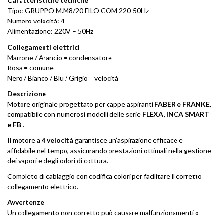
Caratteristiche tecniche
Tipo: GRUPPO M.M8/20 FILO COM 220-50Hz
Numero velocità: 4
Alimentazione: 220V – 50Hz
Collegamenti elettrici
Marrone / Arancio = condensatore
Rosa = comune
Nero / Bianco / Blu / Grigio = velocità
Descrizione
Motore originale progettato per cappe aspiranti
FABER e FRANKE
,
compatibile con numerosi modelli delle serie
FLEXA, INCA SMART
e FBI
.
Il motore a
4 velocità
garantisce un’aspirazione efficace e
affidabile nel tempo, assicurando prestazioni ottimali nella gestione
dei vapori e degli odori di cottura.
Completo di cablaggio con codifica colori per facilitare il corretto
collegamento elettrico.
Avvertenze
Un collegamento non corretto può causare malfunzionamenti o