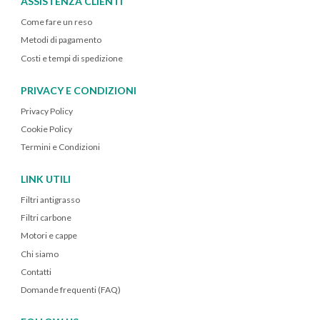
ASSISTENZA CLIENTI
Come fare un reso
Metodi di pagamento
Costi e tempi di spedizione
PRIVACY E CONDIZIONI
Privacy Policy
Cookie Policy
Termini e Condizioni
LINK UTILI
Filtri antigrasso
Filtri carbone
Motori e cappe
Chi siamo
Contatti
Domande frequenti (FAQ)