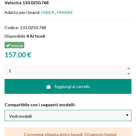
Velocità 133.0250.768
Adatto per i brand:
FABER
,
FRANKE
Codice:
133.0250.768
Disponibile
4 Articoli
In Stock
157,00 €
Aggiungi al carrello
Compatibile con i seguenti modelli:
Consegna stimata entro lunedì, 10 agosto (tempi