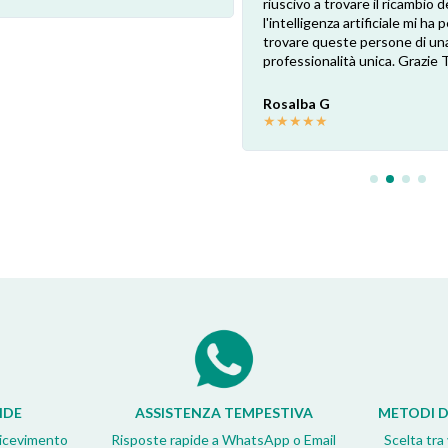
riuscivo a trovare il ricambio de
l'intelligenza artificiale mi ha
trovare queste persone di un
professionalità unica. Grazie 
Rosalba G
★
★
★
★
★
IDE
ASSISTENZA TEMPESTIVA
METODI D
ricevimento
Risposte rapide a WhatsApp o Email
Scelta tra