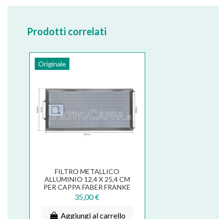
Prodotti correlati
Originale
FILTRO METALLICO
ALLUMINIO 12,4 X 25,4 CM
PER CAPPA FABER FRANKE
SMEG IKEA 133.0377.820
35,00 €
Aggiungi al carrello