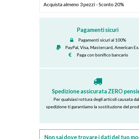
Acquista almeno 3 pezzi - Sconto 20%
Pagamenti sicuri
Pagamenti sicuri al 100%
PayPal, Visa, Mastercard, American Ex
Paga con bonifico bancario
Spedizione assicurata ZERO pensie
Per qualsiasi rottura degli articoli causata dal
spedizione ti garantiamo la sostituzione del pro
Non sai dove trovare i dati del tuo mo