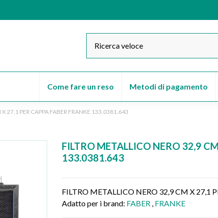
Come fare un reso
Metodi di pagamento
 X 27,1 PER CAPPA FABER FRANKE 133.0381.643
FILTRO METALLICO NERO 32,9 CM
133.0381.643
FILTRO METALLICO NERO 32,9 CM X 27,1 
Adatto per i brand:
FABER
,
FRANKE