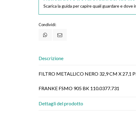
Scarica la guida per capire quali guardare e dove in
Condividi:
Descrizione
FILTRO METALLICO NERO 32,9 CM X 27,1 
FRANKE FSMO 905 BK 110.0377.731
Dettagli del prodotto