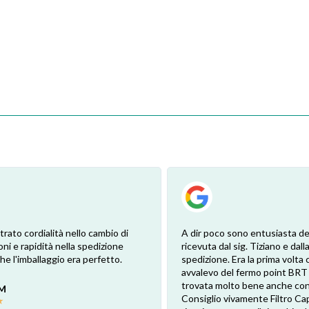
trato cordialità nello cambio di
A dir poco sono entusiasta de
oni e rapidità nella spedizione
ricevuta dal sig. Tiziano e dalla
e l'imballaggio era perfetto.
spedizione. Era la prima volta 
avvalevo del fermo point BRT
trovata molto bene anche con 
 M
Consiglio vivamente Filtro Ca
★