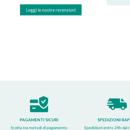
Valter C
★
★
★
★
★
Leggi le nostre recensioni
PAGAMENTI SICURI
SPEDIZIONI RAP
Scelta tra metodi di pagamento
Spedizioni entro 24h dal 