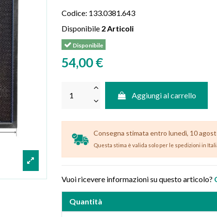
Codice:
133.0381.643
Disponibile
2 Articoli
Disponibile
54,00 €
Aggiungi al carrello
Consegna stimata entro lunedì, 10 agosto (
Questa stima è valida solo per le spedizioni in Ital
Vuoi ricevere informazioni su questo articolo?
Quantità