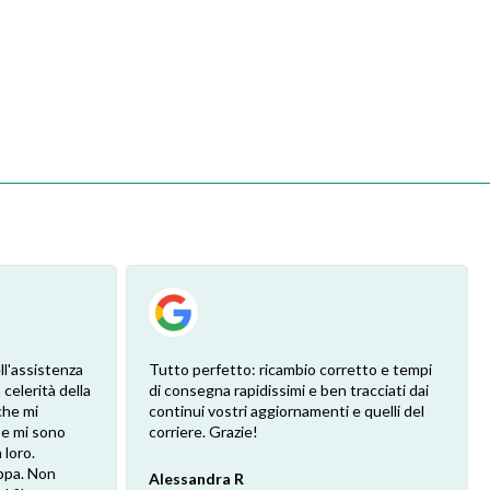
ll'assistenza
Tutto perfetto: ricambio corretto e tempi
 celerità della
di consegna rapidissimi e ben tracciati dai
che mi
continui vostri aggiornamenti e quelli del
 e mi sono
corriere. Grazie!
loro.
ppa. Non
Alessandra R