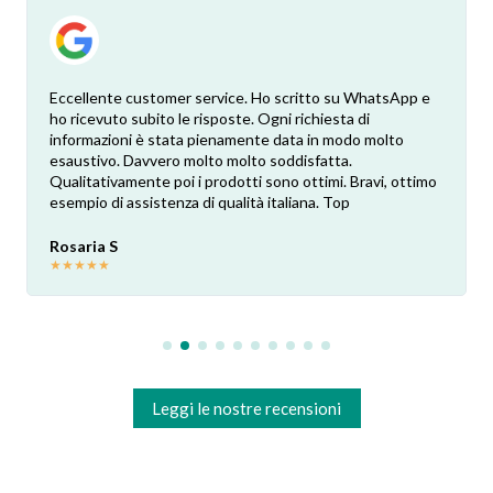
Eccellente customer service. Ho scritto su WhatsApp e
ho ricevuto subito le risposte. Ogni richiesta di
informazioni è stata pienamente data in modo molto
esaustivo. Davvero molto molto soddisfatta.
Qualitativamente poi i prodotti sono ottimi. Bravi, ottimo
esempio di assistenza di qualità italiana. Top
Rosaria S
★
★
★
★
★
Leggi le nostre recensioni