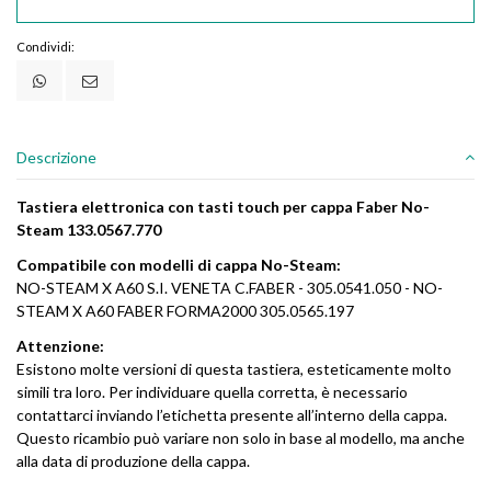
Condividi:
Descrizione
Tastiera elettronica con tasti touch per cappa Faber No-
Steam 133.0567.770
Compatibile con modelli di cappa No-Steam:
NO-STEAM X A60 S.I. VENETA C.FABER - 305.0541.050 - NO-
STEAM X A60 FABER FORMA2000 305.0565.197
Attenzione:
Esistono molte versioni di questa tastiera, esteticamente molto
simili tra loro. Per individuare quella corretta, è necessario
contattarci inviando l’etichetta presente all’interno della cappa.
Questo ricambio può variare non solo in base al modello, ma anche
alla data di produzione della cappa.