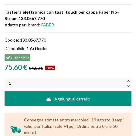
Tastiera elettronica con tasti touch per cappa Faber No-
Steam 133.0567.770
Adatto per i brand:
FABER
Codice:
133.0567.770
Disponibile
1 Articolo
Disponibile
75,60 €
84,00 €
-10%
Aggiungi al carrello
Consegna stimata entro mercoledì, 19 agosto (tempi
validi per Italia; Isole +1gg). Ordina entro 0 ore 50
minuti.