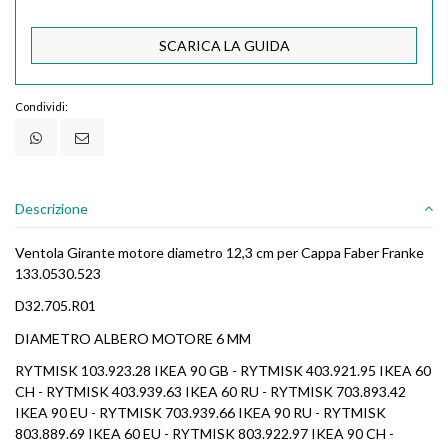
SCARICA LA GUIDA
Condividi:
Descrizione
Ventola Girante motore diametro 12,3 cm per Cappa Faber Franke
133.0530.523
D32.705.R01
DIAMETRO ALBERO MOTORE 6 MM
​RYTMISK 103.923.28 IKEA 90 GB - RYTMISK 403.921.95 IKEA 60
CH - RYTMISK 403.939.63 IKEA 60 RU - RYTMISK 703.893.42
IKEA 90 EU - RYTMISK 703.939.66 IKEA 90 RU - RYTMISK
803.889.69 IKEA 60 EU - RYTMISK 803.922.97 IKEA 90 CH -