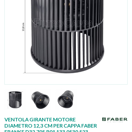
VENTOLA GIRANTE MOTORE
DIAMETRO 12,3 CM PER CAPPA FABER
FRANKE D32.705.R01 133.0530.523