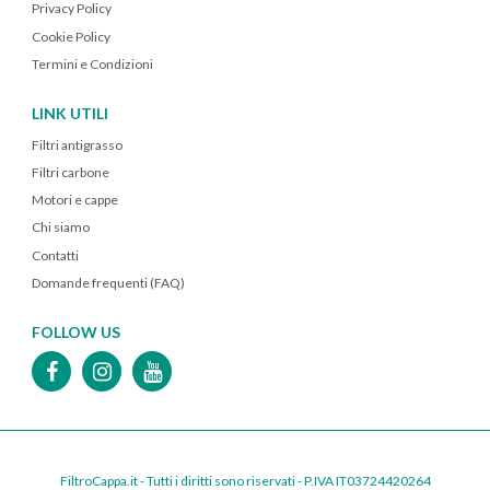
Privacy Policy
Cookie Policy
Termini e Condizioni
LINK UTILI
Filtri antigrasso
Filtri carbone
Motori e cappe
Chi siamo
Contatti
Domande frequenti (FAQ)
FOLLOW US
FiltroCappa.it - Tutti i diritti sono riservati - P.IVA IT03724420264