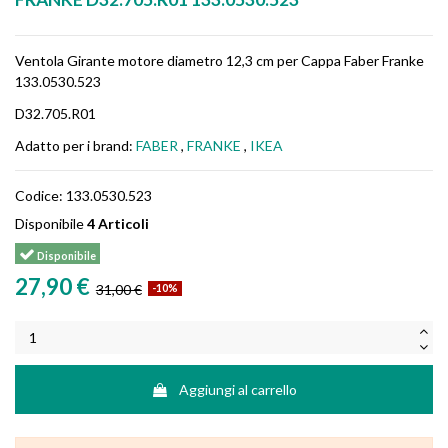
Ventola Girante motore diametro 12,3 cm per Cappa Faber Franke
133.0530.523
D32.705.R01
Adatto per i brand:
FABER
,
FRANKE
,
IKEA
Codice:
133.0530.523
Disponibile
4 Articoli
Disponibile
27,90 €
31,00 €
-10%
Aggiungi al carrello