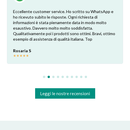
Eccellente customer service. Ho scritto su WhatsApp e
ho ricevuto subito le risposte. Ogni richiesta di
informazioni è stata pienamente data in modo molto
esaustivo. Davvero molto molto soddisfatta.
Qualitativamente poi i prodotti sono ottimi. Bravi, ottimo
esempio di assistenza di qualità italiana. Top
Rosaria S
★
★
★
★
★
Leggi le nostre recensioni