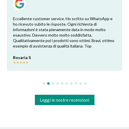
Eccellente customer service. Ho scritto su WhatsApp e
ho ricevuto subito le risposte. Ogni richiesta di
informazioni è stata pienamente data in modo molto
esaustivo. Davvero molto molto soddisfatta.
Qualitativamente poi i prodotti sono ottimi. Bravi, ottimo
esempio di assistenza di qualità italiana. Top
Rosaria S
★
★
★
★
★
Leggi le nostre recensioni