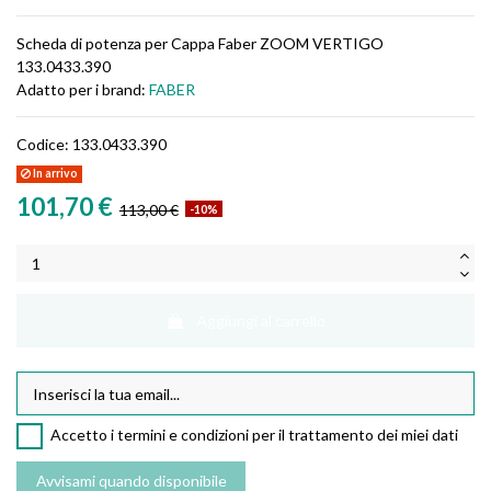
Scheda di potenza per Cappa Faber ZOOM VERTIGO
133.0433.390
Adatto per i brand:
FABER
Codice:
133.0433.390
In arrivo
101,70 €
113,00 €
-10%
Aggiungi al carrello
Accetto i termini e condizioni per il trattamento dei miei dati