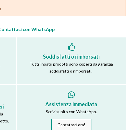
.
ia
Contattaci con WhatsApp
Soddisfatti o rimborsati
Tutti i nostri prodotti sono coperti da garanzia
.
soddisfatti o rimborsati.
Assistenza immediata
ri
Scrivi subito con WhatsApp.
la
dotto.
Contattaci ora!