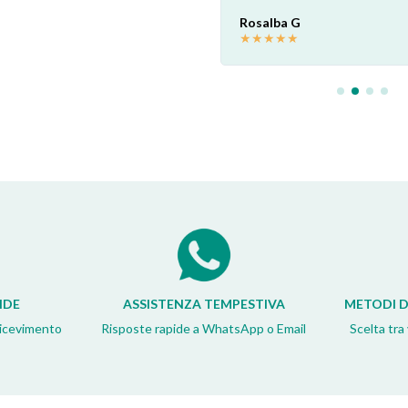
Rosalba G
★
★
★
★
★
IDE
ASSISTENZA TEMPESTIVA
METODI D
ricevimento
Risposte rapide a WhatsApp o Email
Scelta tra