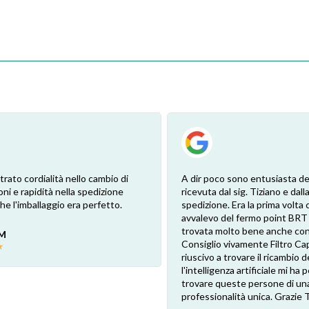
trato cordialità nello cambio di
A dir poco sono entusiasta de
oni e rapidità nella spedizione
ricevuta dal sig. Tiziano e dalla
e l'imballaggio era perfetto.
spedizione. Era la prima volta 
avvalevo del fermo point BRT
trovata molto bene anche con 
 M
Consiglio vivamente Filtro Ca
★
riuscivo a trovare il ricambio de
l'intelligenza artificiale mi ha
trovare queste persone di un
professionalità unica. Grazie 