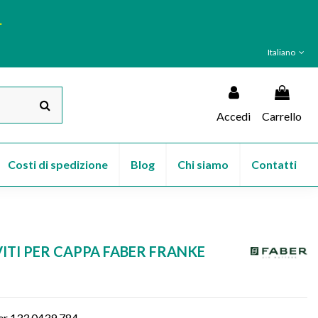
.
Italiano
Accedi
Carrello
Costi di spedizione
Blog
Chi siamo
Contatti
VITI PER CAPPA FABER FRANKE
ber 133.0439.784