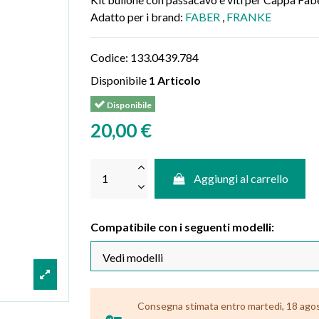
Adatto per i brand:
FABER
,
FRANKE
Codice:
133.0439.784
Disponibile
1 Articolo
Disponibile
20,00 €
Aggiungi al carrello
Compatibile con i seguenti modelli:
Consegna stimata entro martedì, 18 agosto