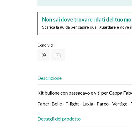
Non sai dove trovare i dati del tuo mo
Scarica la guida per capire quali guardare e dove in
Condividi:
Descrizione
Kit bullone con passacavo e viti per Cappa Fa
Faber: Belle - F-light - Luxia - Pareo - Vertigo -
Dettagli del prodotto