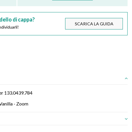
dello di cappa?
SCARICA LA GUIDA
dividuarli!
ber 133.0439.784
 Vanilla - Zoom