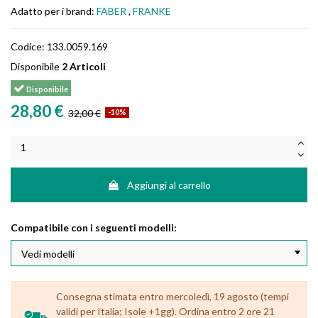
Adatto per i brand:
FABER
,
FRANKE
Codice:
133.0059.169
Disponibile
2 Articoli
Disponibile
28,80 €
32,00 €
-10%
Aggiungi al carrello
Compatibile con i seguenti modelli:
Consegna stimata entro mercoledì, 19 agosto (tempi
validi per Italia; Isole +1gg). Ordina entro 2 ore 21