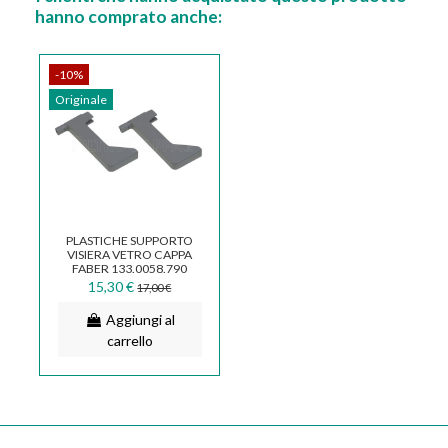
hanno comprato anche:
-10%
Originale
PLASTICHE SUPPORTO
VISIERA VETRO CAPPA
FABER 133.0058.790
15,30 €
17,00 €
Aggiungi al
carrello