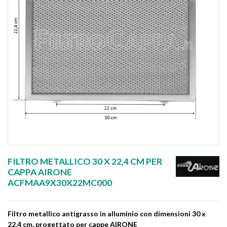
FILTRO METALLICO 30 X 22,4 CM PER
CAPPA AIRONE
ACFMAA9X30X22MC000
Filtro metallico antigrasso in alluminio con dimensioni 30 x
22,4 cm, progettato per cappe AIRONE