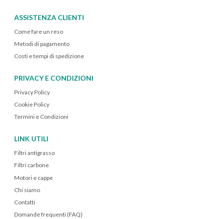
ASSISTENZA CLIENTI
Come fare un reso
Metodi di pagamento
Costi e tempi di spedizione
PRIVACY E CONDIZIONI
Privacy Policy
Cookie Policy
Termini e Condizioni
LINK UTILI
Filtri antigrasso
Filtri carbone
Motori e cappe
Chi siamo
Contatti
Domande frequenti (FAQ)