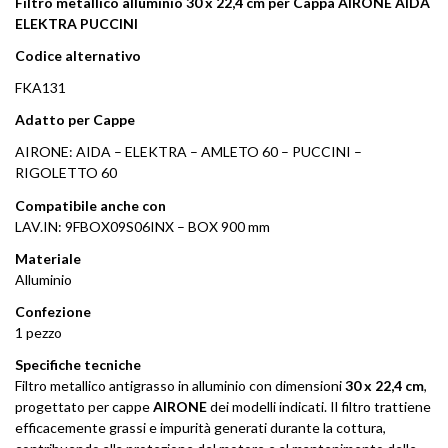
Filtro metallico alluminio 30 x 22,4 cm per Cappa AIRONE AIDA
ELEKTRA PUCCINI
Codice alternativo
FKA131
Adatto per Cappe
AIRONE: AIDA – ELEKTRA – AMLETO 60 – PUCCINI –
RIGOLETTO 60
Compatibile anche con
LAV.IN: 9FBOX09S06INX – BOX 900 mm
Materiale
Alluminio
Confezione
1 pezzo
Specifiche tecniche
Filtro metallico antigrasso in alluminio con dimensioni
30 x 22,4 cm
,
progettato per cappe
AIRONE
dei modelli indicati. Il filtro trattiene
efficacemente grassi e impurità generati durante la cottura,