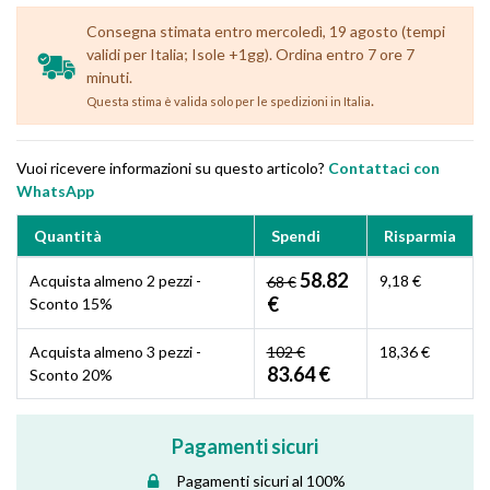
Consegna stimata entro mercoledì, 19 agosto (tempi
validi per Italia; Isole +1gg). Ordina entro 7 ore 7
minuti.
.
Questa stima è valida solo per le spedizioni in Italia
Vuoi ricevere informazioni su questo articolo?
Contattaci con
WhatsApp
Quantità
Spendi
Risparmia
58.82
Acquista almeno 2 pezzi -
9,18 €
68 €
€
Sconto 15%
Acquista almeno 3 pezzi -
102 €
18,36 €
83.64 €
Sconto 20%
Pagamenti sicuri
Pagamenti sicuri al 100%