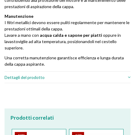
contribuendo alla protezione del motore e al mantenimento delle
prestazioni di aspirazione della cappa.
Manutenzione
I filtri metallici devono essere puliti regolarmente per mantenere le
prestazioni ottimali della cappa.
Lavare a mano con
acqua calda e sapone per piatti
oppure in
lavastoviglie ad alta temperatura, posizionandoli nel cestello
superiore.
Una corretta manutenzione garantisce efficienza e lunga durata
della cappa aspirante.
Dettagli del prodotto
Prodotti correlati