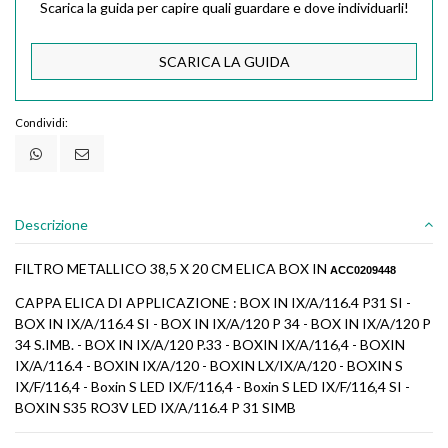
Scarica la guida per capire quali guardare e dove individuarli!
SCARICA LA GUIDA
Condividi:
Descrizione
FILTRO METALLICO 38,5 X 20 CM ELICA BOX IN
ACC0209448
CAPPA ELICA DI APPLICAZIONE : BOX IN IX/A/116.4 P31 SI -
BOX IN IX/A/116.4 SI - BOX IN IX/A/120 P 34 - BOX IN IX/A/120 P
34 S.IMB. - BOX IN IX/A/120 P.33 - BOXIN IX/A/116,4 - BOXIN
IX/A/116.4 - BOXIN IX/A/120 - BOXIN LX/IX/A/120 - BOXIN S
IX/F/116,4 - Boxin S LED IX/F/116,4 - Boxin S LED IX/F/116,4 SI -
BOXIN S35 RO3V LED IX/A/116.4 P 31 SIMB