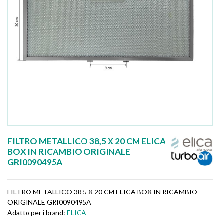
FILTRO METALLICO 38,5 X 20 CM ELICA
BOX IN RICAMBIO ORIGINALE
GRI0090495A
FILTRO METALLICO 38,5 X 20 CM ELICA BOX IN RICAMBIO
ORIGINALE GRI0090495A
Adatto per i brand:
ELICA