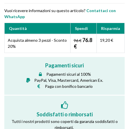
Vuoi ricevere informazioni su questo articolo?
Contattaci con
WhatsApp
Quantità
Spendi
Risparmia
76.8
Acquista almeno 3 pezzi - Sconto
19,20 €
96 €
€
20%
Pagamenti sicuri
Pagamenti sicuri al 100%
PayPal, Visa, Mastercard, American Ex.
Paga con bonifico bancario
Soddisfatti o rimborsati
Tutti i nostri prodotti sono coperti da garanzia soddisfatti o
rimborsati.