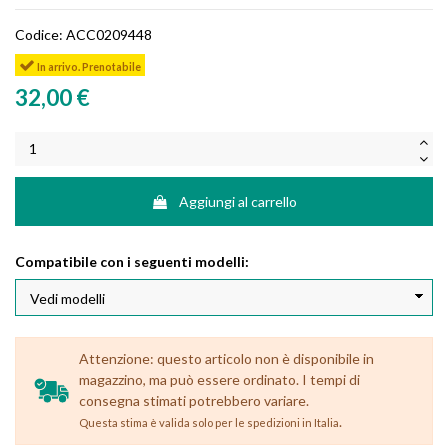
Codice:
ACC0209448
In arrivo. Prenotabile
32,00 €
Aggiungi al carrello
Compatibile con i seguenti modelli:
Attenzione: questo articolo non è disponibile in
magazzino, ma può essere ordinato. I tempi di
consegna stimati potrebbero variare.
.
Questa stima è valida solo per le spedizioni in Italia