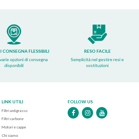
I CONSEGNA FLESSIBILI
RESO FACILE
 varie opzioni di consegna
Semplicità nel gestire resi e
disponibili
sostituzioni
LINK UTILI
FOLLOW US
Filtri antigrasso
Filtri carbone
Motori e cappe
Chi siamo