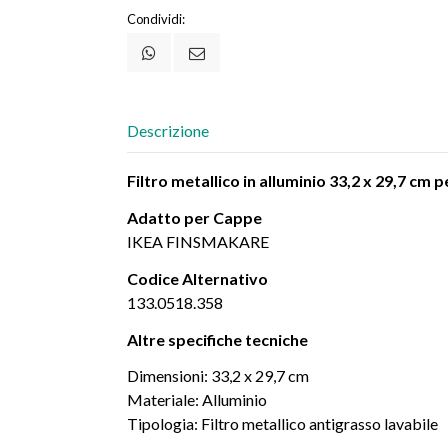
Condividi:
Descrizione
Filtro
metallico
in
alluminio
33,2
x
29,7
cm
p
Adatto
per
Cappe
IKEA
FINSMAKARE
Codice Alternativo
133.0518.358
Altre
specifiche
tecniche
Dimensioni:
33,2
x
29,7
cm
Materiale:
Alluminio
Tipologia:
Filtro
metallico
antigrasso
lavabile