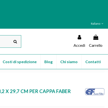
Italiano
Accedi
Carrello
Costi di spedizione
Blog
Chi siamo
Contatti
,2 X 29,7 CM PER CAPPA FABER