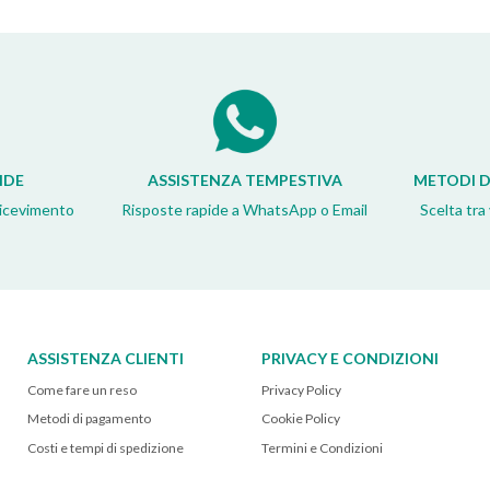
IDE
ASSISTENZA TEMPESTIVA
METODI D
ricevimento
Risposte rapide a WhatsApp o Email
Scelta tra
ASSISTENZA CLIENTI
PRIVACY E CONDIZIONI
Come fare un reso
Privacy Policy
Metodi di pagamento
Cookie Policy
Costi e tempi di spedizione
Termini e Condizioni