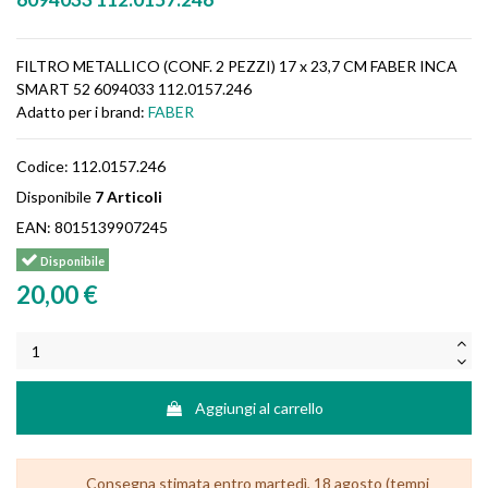
FILTRO METALLICO (CONF. 2 PEZZI) 17 x 23,7 CM FABER INCA
SMART 52 6094033 112.0157.246
Adatto per i brand:
FABER
Codice:
112.0157.246
Disponibile
7 Articoli
EAN:
8015139907245
Disponibile
20,00 €
Aggiungi al carrello
Consegna stimata entro martedì, 18 agosto (tempi