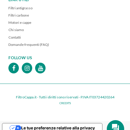
Filtri antigrasso
Filtri carbone
Motori e cappe
Chi siamo
Contatti
Domande frequenti (FAQ)
FOLLOW US
FiltroCappa.it - Tutti i diritti sono riservati - P.IVA IT03724420264
CREDITS
Le tue preferenze relative alla privacy