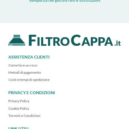
Semplicità nel gestire resi e sostituzioni
ASSISTENZA CLIENTI
Come fare un reso
Metodi di pagamento
Costi e tempi di spedizione
PRIVACY E CONDIZIONI
Privacy Policy
Cookie Policy
Termini e Condizioni
LINK UTILI