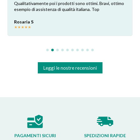
Qualitativamente poi i prodotti sono ottimi. Bravi, ottimo
esempio di assistenza di qualità italiana. Top
Rosaria S
★
★
★
★
★
Leggi le nostre recensioni
PAGAMENTI SICURI
SPEDIZIONI RAPIDE