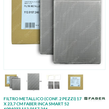
FILTRO METALLICO (CONF. 2 PEZZI) 17
X 23,7 CM FABER INCA SMART 52
6094033 112.0157.246