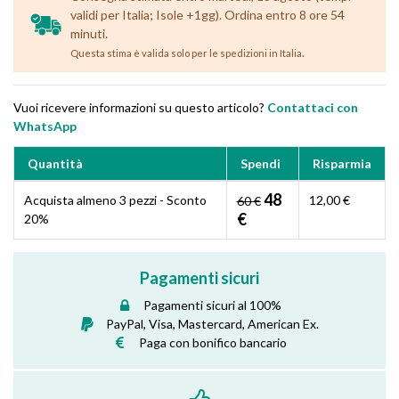
validi per Italia; Isole +1gg). Ordina entro 8 ore 54
minuti.
.
Questa stima è valida solo per le spedizioni in Italia
Vuoi ricevere informazioni su questo articolo?
Contattaci con
WhatsApp
Quantità
Spendi
Risparmia
48
Acquista almeno 3 pezzi - Sconto
12,00 €
60 €
€
20%
Pagamenti sicuri
Pagamenti sicuri al 100%
PayPal, Visa, Mastercard, American Ex.
Paga con bonifico bancario