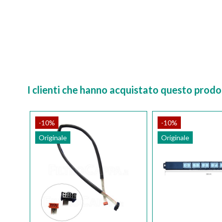
I clienti che hanno acquistato questo pro
-10%
-10%
Originale
Originale