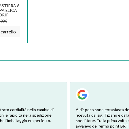
ASTIERA 6
PA ELICA
DRIP
144
,00 €
 carrello
trato cordialità nello cambio di
A dir poco sono entusiasta de
oni e rapidità nella spedizione
ricevuta dal sig. Tiziano e dalla
e l'imballaggio era perfetto.
spedizione. Era la prima volta 
avvalevo del fermo point BRT