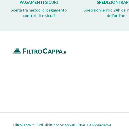
PAGAMENTI SICURI
SPEDIZIONI RAP
Scelta tra metodi di pagamento
Spedizioni entro 24h dal 
controllati e sicuri
dell’ordine
FiltroCappa.it - Tutti i diritti sono riservati - P.IVA IT03724420264