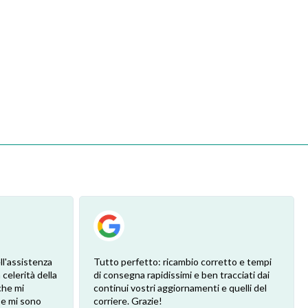
ll'assistenza
Tutto perfetto: ricambio corretto e tempi
 celerità della
di consegna rapidissimi e ben tracciati dai
che mi
continui vostri aggiornamenti e quelli del
 e mi sono
corriere. Grazie!