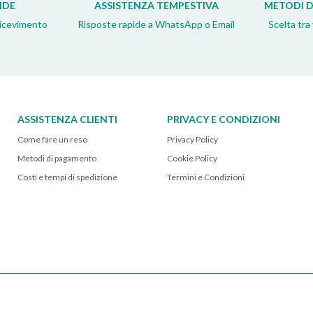
IDE
ASSISTENZA TEMPESTIVA
METODI D
ricevimento
Risposte rapide a WhatsApp o Email
Scelta tra
ASSISTENZA CLIENTI
PRIVACY E CONDIZIONI
Come fare un reso
Privacy Policy
Metodi di pagamento
Cookie Policy
Costi e tempi di spedizione
Termini e Condizioni