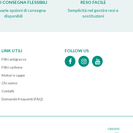
I CONSEGNA FLESSIBILI
RESO FACILE
 varie opzioni di consegna
Semplicità nel gestire resi e
disponibili
sostituzioni
LINK UTILI
FOLLOW US
Filtri antigrasso
Filtri carbone
Motori e cappe
Chi siamo
Contatti
Domande frequenti (FAQ)
CREDITS