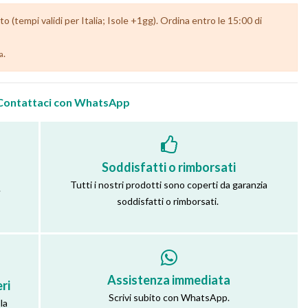
(tempi validi per Italia; Isole +1gg). Ordina entro le 15:00 di
.
ia
Contattaci con WhatsApp
Soddisfatti o rimborsati
Tutti i nostri prodotti sono coperti da garanzia
.
soddisfatti o rimborsati.
Assistenza immediata
ri
Scrivi subito con WhatsApp.
la