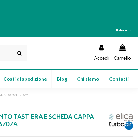
Italiano
Accedi
Carrello
Costi di spedizione
Blog
Chi siamo
Contatti
 ANN009516707A
NTO TASTIERA E SCHEDA CAPPA
6707A