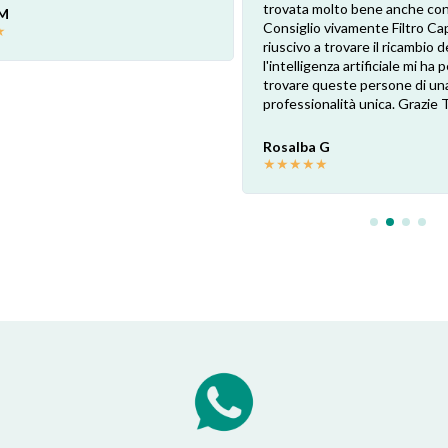
trovata molto bene anche con 
 M
Consiglio vivamente Filtro Ca
★
riuscivo a trovare il ricambio de
l'intelligenza artificiale mi ha
trovare queste persone di un
professionalità unica. Grazie 
Rosalba G
★
★
★
★
★