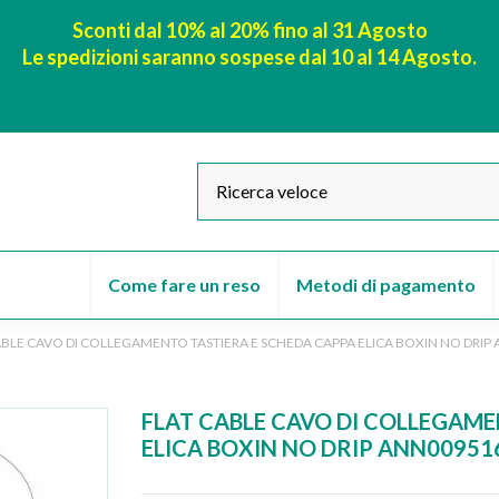
Sconti dal 10% al 20% fino al 31 Agosto
Le spedizioni saranno sospese dal 10 al 14 Agosto.
Come fare un reso
Metodi di pagamento
ABLE CAVO DI COLLEGAMENTO TASTIERA E SCHEDA CAPPA ELICA BOXIN NO DRIP
FLAT CABLE CAVO DI COLLEGAME
ELICA BOXIN NO DRIP ANN00951