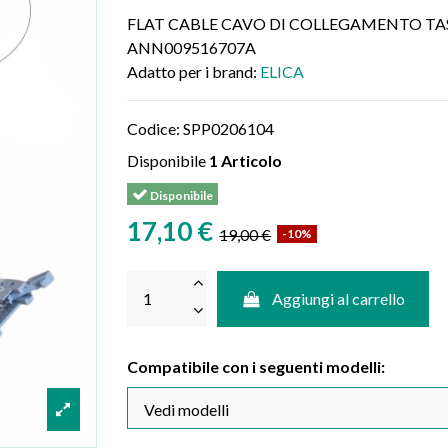
FLAT CABLE CAVO DI COLLEGAMENTO TAS
ANN009516707A
Adatto per i brand:
ELICA
Codice:
SPP0206104
Disponibile
1 Articolo
Disponibile
17,10 €
19,00 €
-10%
Aggiungi al carrello
Compatibile con i seguenti modelli: