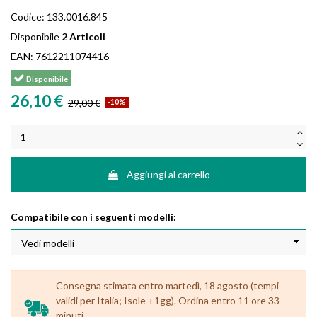
Codice:
133.0016.845
Disponibile
2 Articoli
EAN:
7612211074416
Disponibile
26,10 €
29,00 €
-10%
Aggiungi al carrello
Compatibile con i seguenti modelli:
Consegna stimata entro martedì, 18 agosto (tempi
validi per Italia; Isole +1gg). Ordina entro 11 ore 33
minuti.