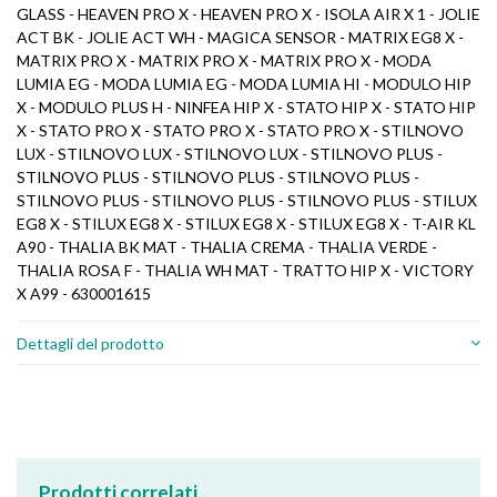
GLASS - HEAVEN PRO X - HEAVEN PRO X - ISOLA AIR X 1 - JOLIE
ACT BK - JOLIE ACT WH - MAGICA SENSOR - MATRIX EG8 X -
MATRIX PRO X - MATRIX PRO X - MATRIX PRO X - MODA
LUMIA EG - MODA LUMIA EG - MODA LUMIA HI - MODULO HIP
X - MODULO PLUS H - NINFEA HIP X - STATO HIP X - STATO HIP
X - STATO PRO X - STATO PRO X - STATO PRO X - STILNOVO
LUX - STILNOVO LUX - STILNOVO LUX - STILNOVO PLUS -
STILNOVO PLUS - STILNOVO PLUS - STILNOVO PLUS -
STILNOVO PLUS - STILNOVO PLUS - STILNOVO PLUS - STILUX
EG8 X - STILUX EG8 X - STILUX EG8 X - STILUX EG8 X - T-AIR KL
A90 - THALIA BK MAT - THALIA CREMA - THALIA VERDE -
THALIA ROSA F - THALIA WH MAT - TRATTO HIP X - VICTORY
X A99 - 630001615
Dettagli del prodotto
Prodotti correlati