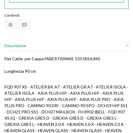
Condividi:
Descrizione
Flat Cable per Cappa FABER FRANKE 133.0016.845
Lunghezza 90 cm
FQD 907 XS - ATELIER BK A7 - ATELIER GR A7 - ATELIER ISOLA -
ATELIER ISOLA - AXIA PLUS HIP - AXIA PLUS HIP - AXIA PLUS
HIP - AXIA PLUS HIP - AXIA PLUS HIP - AXIA PLUS PRO - AXIA
PLUS PRO - CAMINO 90 DRI - CAMINO 90 SPO - DCH19 HIP SS1
- DCH21 PRO SS1 - DCH27 MAILBOX - FH 8902 (BELL - FQD 907
XS (Q - GREXIA GRES D - GREXIA GRES D - GREXIA GRES L -
GREXIA GRES L - HEAVEN 2.0 X - HEAVEN 2.0 X - HEAVEN 2.0 X -
HEAVEN GLASS - HEAVEN GLASS - HEAVEN GLASS - HEAVEN