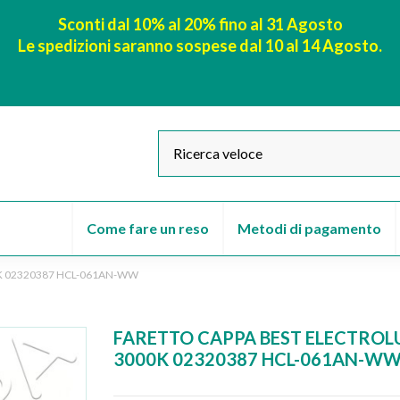
Sconti dal 10% al 20% fino al 31 Agosto
Le spedizioni saranno sospese dal 10 al 14 Agosto.
Come fare un reso
Metodi di pagamento
0K 02320387 HCL-061AN-WW
FARETTO CAPPA BEST ELECTROLU
3000K 02320387 HCL-061AN-W