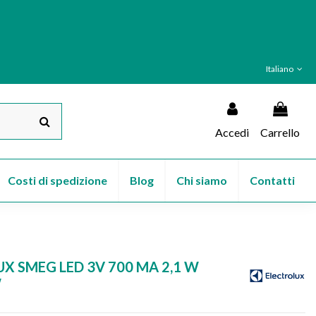
Italiano
Accedi
Carrello
Costi di spedizione
Blog
Chi siamo
Contatti
X SMEG LED 3V 700 MA 2,1 W
W