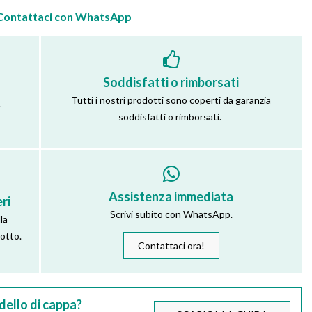
Contattaci con WhatsApp
Soddisfatti o rimborsati
Tutti i nostri prodotti sono coperti da garanzia
.
soddisfatti o rimborsati.
Assistenza immediata
ri
Scrivi subito con WhatsApp.
la
dotto.
Contattaci ora!
dello di cappa?