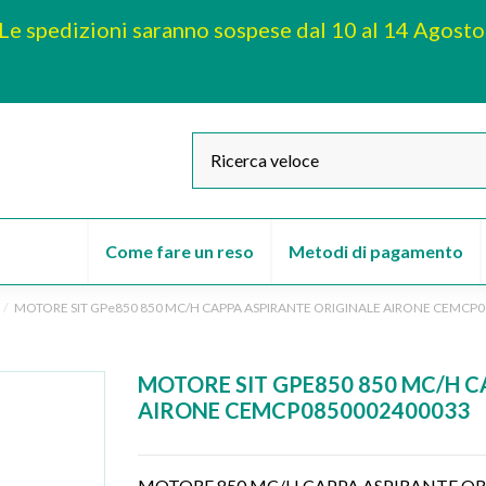
Le spedizioni saranno sospese dal 10 al 14 Agosto
Come fare un reso
Metodi di pagamento
MOTORE SIT GPe850 850 MC/H CAPPA ASPIRANTE ORIGINALE AIRONE CEMCP
MOTORE SIT GPE850 850 MC/H C
AIRONE CEMCP0850002400033
MOTORE 850 MC/H CAPPA ASPIRANTE OR