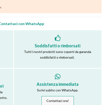
.
ia
Contattaci con WhatsApp
Soddisfatti o rimborsati
Tutti i nostri prodotti sono coperti da garanzia
.
soddisfatti o rimborsati.
Assistenza immediata
ri
Scrivi subito con WhatsApp.
la
dotto.
Contattaci ora!