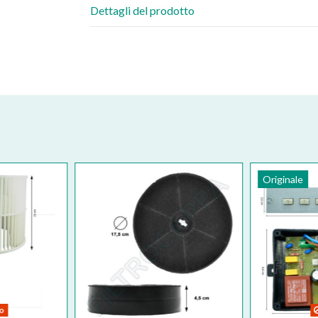
Dettagli del prodotto
Originale
vo