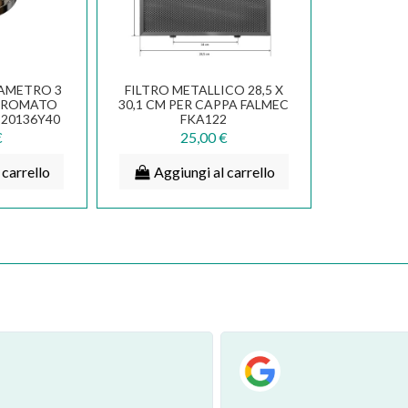
IAMETRO 3
FILTRO METALLICO 28,5 X
 CROMATO
30,1 CM PER CAPPA FALMEC
E20136Y40
FKA122
€
25,00 €
 carrello
Aggiungi al carrello