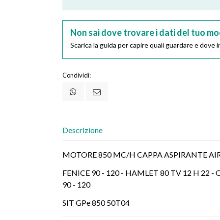
Non sai dove trovare i dati del tuo mo
Scarica la guida per capire quali guardare e dove in
Condividi:
Descrizione
MOTORE 850 MC/H CAPPA ASPIRANTE AIR
FENICE 90 - 120 - HAMLET 80 TV 12 H 22 - O
90 - 120
SIT GPe 850 50T04