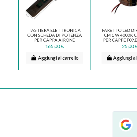
TASTIERA ELETTRONICA
FARETTO LED D
CON SCHEDA DI POTENZA
CM 1 W 4000K
PER CAPPA AIRONE
PER CAPPE F09.
CECCDGECO810CL1029
165,00 €
25,00 
Aggiungi al carrello
Aggiungi al