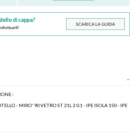
dello di cappa?
SCARICA LA GUIDA
dividuarli!
ONE :
TELLO - MIRO' 90 VETRO ST 21L 2 0.1 - IPE ISOLA 150 - IPE