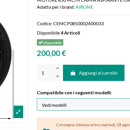
Adatto per i brand:
AIRONE
Codice:
CEMCP0850002400033
Disponibile
4 Articoli
Disponibile
200,00 €
Aggiungi al carrello
Compatibile con i seguenti modelli:
Consegna stimata entro martedì, 18 agosto