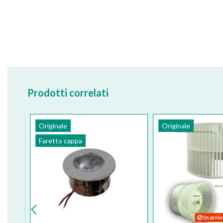
Prodotti correlati
Originale
Originale
Faretto cappa
In arri