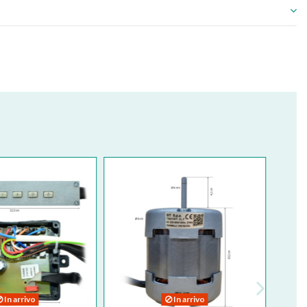
In arrivo
In arrivo