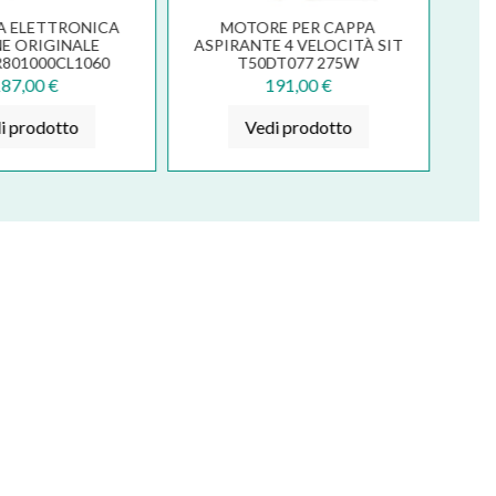
A ELETTRONICA
MOTORE PER CAPPA
E ORIGINALE
ASPIRANTE 4 VELOCITÀ SIT
801000CL1060
T50DT077 275W
87,00 €
191,00 €
i prodotto
Vedi prodotto