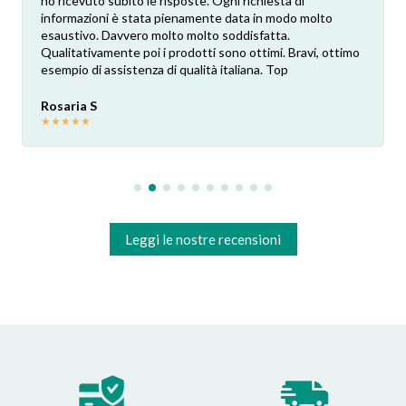
ho ricevuto subito le risposte. Ogni richiesta di
informazioni è stata pienamente data in modo molto
esaustivo. Davvero molto molto soddisfatta.
Qualitativamente poi i prodotti sono ottimi. Bravi, ottimo
esempio di assistenza di qualità italiana. Top
Rosaria S
★
★
★
★
★
Leggi le nostre recensioni