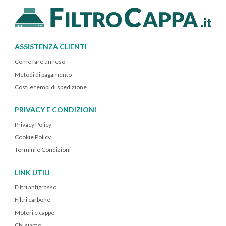
ASSISTENZA CLIENTI
Come fare un reso
Metodi di pagamento
Costi e tempi di spedizione
PRIVACY E CONDIZIONI
Privacy Policy
Cookie Policy
Termini e Condizioni
LINK UTILI
Filtri antigrasso
Filtri carbone
Motori e cappe
Chi siamo