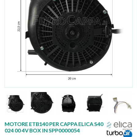
MOTORE ETB140 PER CAPPA ELICA S40
024 00 4V BOX IN SPP0000054