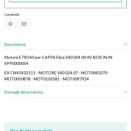
Condividi:
Descrizione
Motore ETB140 per CAPPA Elica S40 024 00 4V BOX IN IN
SPP0000054
EX CNV0102111 - MOTORE S40 024 07 - MOT0041070 -
MOT0050878 - MOT0103581 - MOT0097924
Dettagli del prodotto