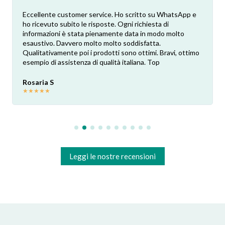
Eccellente customer service. Ho scritto su WhatsApp e
ho ricevuto subito le risposte. Ogni richiesta di
informazioni è stata pienamente data in modo molto
esaustivo. Davvero molto molto soddisfatta.
Qualitativamente poi i prodotti sono ottimi. Bravi, ottimo
esempio di assistenza di qualità italiana. Top
Rosaria S
★
★
★
★
★
Leggi le nostre recensioni