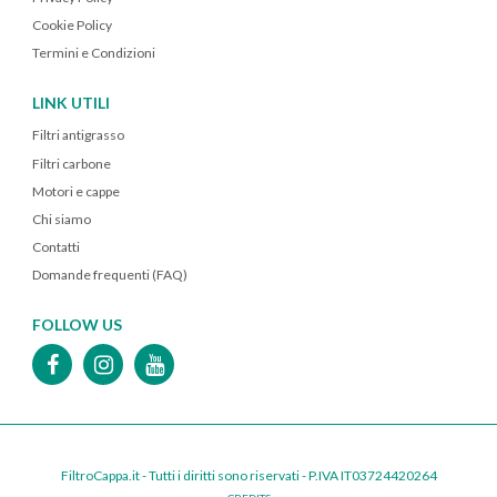
Cookie Policy
Termini e Condizioni
LINK UTILI
Filtri antigrasso
Filtri carbone
Motori e cappe
Chi siamo
Contatti
Domande frequenti (FAQ)
FOLLOW US
FiltroCappa.it - Tutti i diritti sono riservati - P.IVA IT03724420264