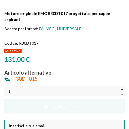
Motore originale EMC R30DT017 progettato per cappe
aspiranti.
Adatto per i brand:
FALMEC
,
UNIVERSALE
Codice:
R30DT017
In arrivo
131,00 €
Articolo alternativo
T30DT015
Aggiungi al carrello