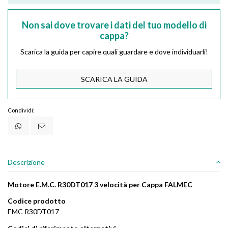
Non sai dove trovare i dati del tuo modello di
cappa?
Scarica la guida per capire quali guardare e dove individuarli!
SCARICA LA GUIDA
Condividi:
Descrizione
Motore E.M.C. R30DT017 3 velocità per Cappa FALMEC
Codice prodotto
EMC R30DT017