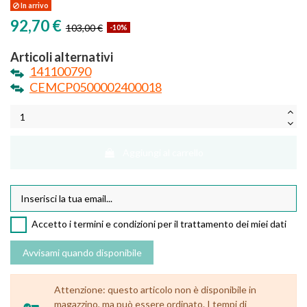
In arrivo
92,70 €
103,00 €
-10%
Articoli alternativi
141100790
CEMCP0500002400018
Aggiungi al carrello
Accetto i termini e condizioni per il trattamento dei miei dati
Attenzione: questo articolo non è disponibile in
magazzino, ma può essere ordinato. I tempi di