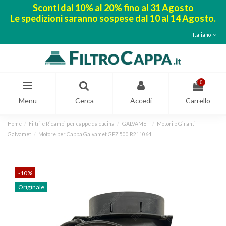
Sconti dal 10% al 20% fino al 31 Agosto
Le spedizioni saranno sospese dal 10 al 14 Agosto.
Italiano
0
Menu
Cerca
Accedi
Carrello
Home
Filtri e Ricambi per cappe da cucina
GALVAMET
Motori e Giranti
Galvamet
Motore per Cappa Galvamet GPZ 500 R211064
-10%
Originale