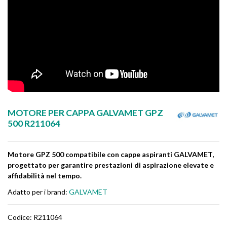
MOTORE PER CAPPA GALVAMET GPZ
500 R211064
Motore GPZ 500 compatibile con cappe aspiranti GALVAMET,
progettato per garantire prestazioni di aspirazione elevate e
affidabilità nel tempo.
Adatto per i brand:
GALVAMET
Codice:
R211064