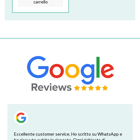
carrello
Eccellente customer service. Ho scritto su WhatsApp e
ho ricevuto subito le risposte. Ogni richiesta di