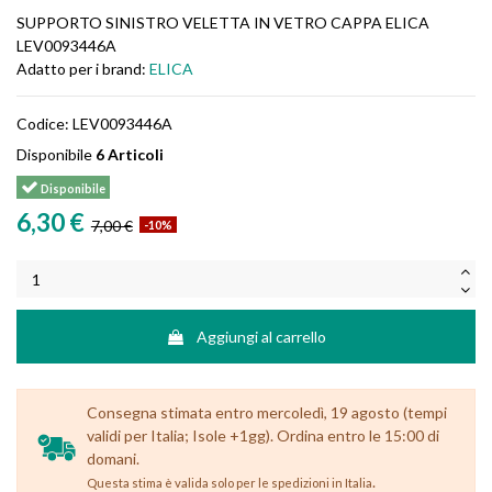
SUPPORTO SINISTRO VELETTA IN VETRO CAPPA ELICA
LEV0093446A
Adatto per i brand:
ELICA
Codice:
LEV0093446A
Disponibile
6 Articoli
Disponibile
6,30 €
7,00 €
-10%
Aggiungi al carrello
Consegna stimata entro mercoledì, 19 agosto (tempi
validi per Italia; Isole +1gg). Ordina entro le 15:00 di
domani.
.
Questa stima è valida solo per le spedizioni in Italia