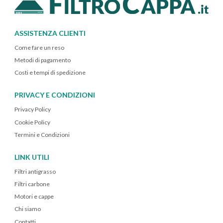
ASSISTENZA CLIENTI
Come fare un reso
Metodi di pagamento
Costi e tempi di spedizione
PRIVACY E CONDIZIONI
Privacy Policy
Cookie Policy
Termini e Condizioni
LINK UTILI
Filtri antigrasso
Filtri carbone
Motori e cappe
Chi siamo
Contatti