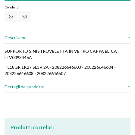
Condividi:
Descrizione
SUPPORTO SINISTROVELETTA IN VETRO CAPPA ELICA
LEV0093446A
TL18GR 1K27 SL3V 2A - 208226646603 - 208226646604 -
208226646608 - 208226646607
Dettagli del prodotto
Prodotti correlati