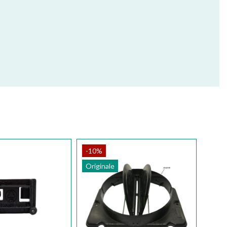
-10%
Originale