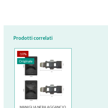
Prodotti correlati
-10%
Originale
MANIGLIA NERA AGGANCIO