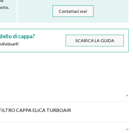
la
dotto.
Contattaci ora!
dello di cappa?
SCARICA LA GUIDA
dividuarli!
FILTRO CAPPA ELICA TURBOAIR