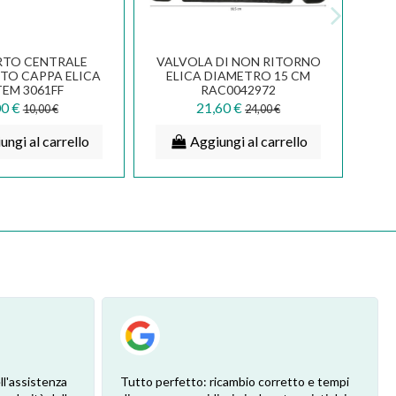
RTO CENTRALE
VALVOLA DI NON RITORNO
TO CAPPA ELICA
ELICA DIAMETRO 15 CM
EM 3061FF
RAC0042972
00 €
21,60 €
10,00 €
24,00 €
ungi al carrello
Aggiungi al carrello
ll'assistenza
Tutto perfetto: ricambio corretto e tempi