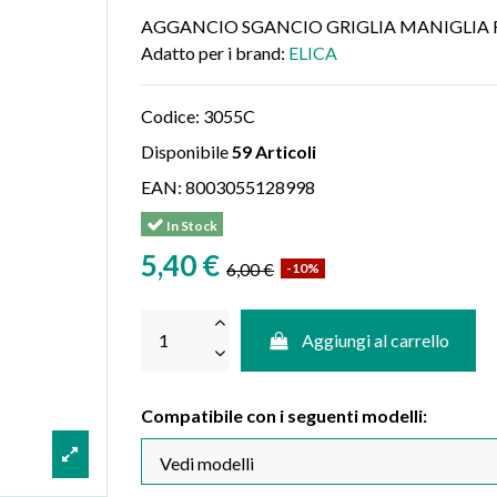
AGGANCIO SGANCIO GRIGLIA MANIGLIA 
Adatto per i brand:
ELICA
Codice:
3055C
Disponibile
59 Articoli
EAN:
8003055128998
In Stock
5,40 €
6,00 €
-10%
Aggiungi al carrello
Compatibile con i seguenti modelli: