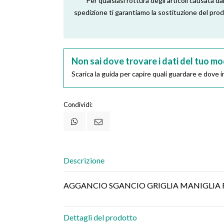
Per qualsiasi rottura degli articoli causata dal
spedizione ti garantiamo la sostituzione del pro
Non sai dove trovare i dati del tuo mo
Scarica la guida per capire quali guardare e dove in
Condividi:
Descrizione
AGGANCIO SGANCIO GRIGLIA MANIGLIA 
Dettagli del prodotto