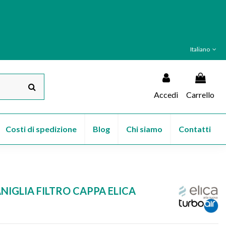
Italiano
Accedi
Carrello
Costi di spedizione
Blog
Chi siamo
Contatti
IGLIA FILTRO CAPPA ELICA