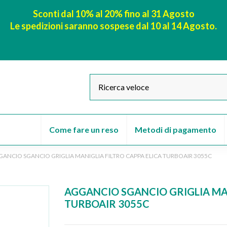
Sconti dal 10% al 20% fino al 31 Agosto
Le spedizioni saranno sospese dal 10 al 14 Agosto.
Come fare un reso
Metodi di pagamento
ANCIO SGANCIO GRIGLIA MANIGLIA FILTRO CAPPA ELICA TURBOAIR 3055C
AGGANCIO SGANCIO GRIGLIA MAN
TURBOAIR 3055C