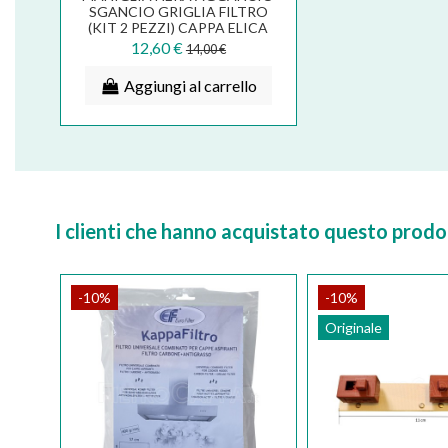
SGANCIO GRIGLIA FILTRO
(KIT 2 PEZZI) CAPPA ELICA
TURBOAIR
12,60 €
14,00 €
Aggiungi al carrello
I clienti che hanno acquistato questo pro
-10%
-10%
Originale