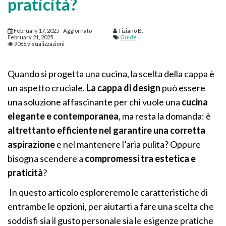
praticità?
February 17, 2025
- Aggiornato
Tiziano B.
February 21, 2025
Guide
9066 visualizzazioni
Quando si progetta una cucina, la scelta della cappa è
un aspetto cruciale.
La cappa di design
può essere
una soluzione affascinante per chi vuole una
cucina
elegante e contemporanea
, ma resta la domanda: è
altrettanto efficiente nel garantire una corretta
aspirazione
e nel mantenere l’aria pulita? Oppure
bisogna scendere a
compromessi tra estetica e
praticità
?
In questo articolo esploreremo le caratteristiche di
entrambe le opzioni, per aiutarti a fare una scelta che
soddisfi sia il gusto personale sia le esigenze pratiche