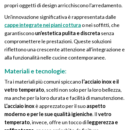
propri oggetti di design arricchiscono l'arredamento.
Un'innovazione significativa è rappresentata dalle
cappe integrate nei piani cottura
o nei soffitti, che
garantiscono
un'estetica pulita e discreta
senza
compromettere le prestazioni. Queste soluzioni
riflettono una crescente attenzione all'integrazione e
alla funzionalità nelle cucine contemporanee.
Materiali e tecnologie:
Tra i materiali più comuni spiccano
l’acciaio inox e il
vetro temperato
, scelti non solo per la loro bellezza,
ma anche per la loro durata e facilità di manutenzione.
L’acciaio inox
è apprezzato per il suo
aspetto
moderno e per le sue qualità igieniche
. Il
vetro
temperato
, invece, offre un tocco di
leggerezza e