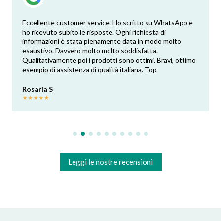
Eccellente customer service. Ho scritto su WhatsApp e
ho ricevuto subito le risposte. Ogni richiesta di
informazioni è stata pienamente data in modo molto
esaustivo. Davvero molto molto soddisfatta.
Qualitativamente poi i prodotti sono ottimi. Bravi, ottimo
esempio di assistenza di qualità italiana. Top
Rosaria S
★
★
★
★
★
Leggi le nostre recensioni