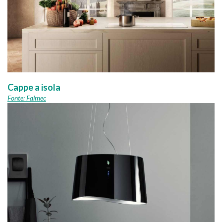
Cappe a isola
Fonte: Falmec