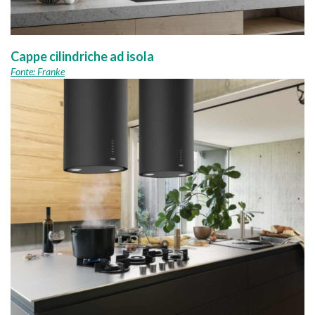
Cappe cilindriche ad isola
Fonte: Franke