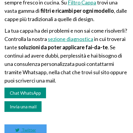
sempre fresco in cucina. Su
Filtro Cappa
trovi una
vasta gamma di
filtri e ricambi per ogni modello
, dalle
cappe più tradizionali a quelle di design.
La tua cappa ha dei problemi e non sai come risolverli?
Controlla la nostra
sezione diagnostica
in cui troverai
tante
soluzioni da poter applicare fai-da-te
. Se
continui ad avere dubbi, perplessità e hai bisogno di
una consulenza personalizzata puoi contattarmi
tramite Whatsapp, nella chat che trovi sul sito oppure
puoi scriverci una mail.
Chat WhatsApp
Invia una mail
Twitter