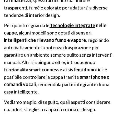
raffinatezza
, spesso arricchito da finiture
trasparenti, fumé o colorate per adattarsi a diverse
tendenze di interior design.
Per quanto riguarda le
tecnologie integrate
nelle
cappe,
alcuni modelli sono dotati di
sensori
intelligenti che rilevano fumo e vapore
, regolando
automaticamente la potenza di aspirazione per
garantire un ambiente sempre pulito senza interventi
manuali. Altri si spingono oltre, introducendo
funzionalità smart
connesse ai sistemi domotici
: è
possibile controllare la cappa tramite
smartphone o
comandi vocali
, rendendola parte integrante di una
casa intelligente.
Vediamo meglio, di seguito, quali aspetti considerare
quando si sceglie la cappa da cucina di design.