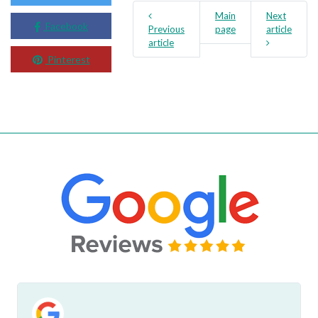
Main
Next
Facebook
Previous
page
article
article
Pinterest