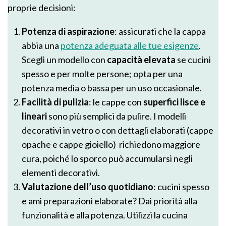
proprie decisioni:
Potenza di aspirazione
: assicurati che la cappa
abbia una
potenza adeguata alle tue esigenze
.
Scegli un modello con
capacità elevata
se cucini
spesso e per molte persone; opta per una
potenza media o bassa per un uso occasionale.
Facilità di pulizia
: le cappe con
superfici lisce e
lineari
sono più semplici da pulire. I modelli
decorativi in vetro o con dettagli elaborati (cappe
opache e cappe gioiello) richiedono maggiore
cura, poiché lo sporco può accumularsi negli
elementi decorativi.
Valutazione dell’uso quotidiano
: cucini spesso
e ami preparazioni elaborate? Dai priorità alla
funzionalità e alla potenza. Utilizzi la cucina