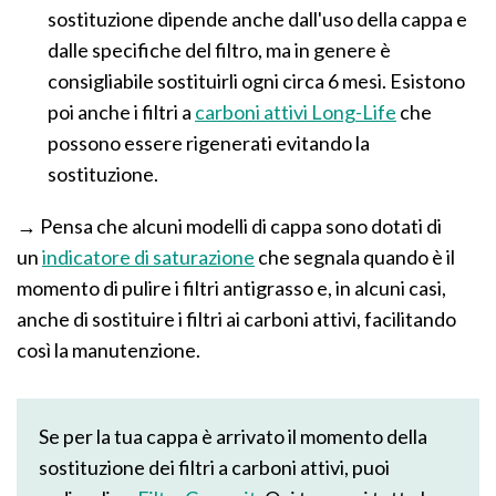
sostituzione dipende anche dall'uso della cappa e
dalle specifiche del filtro, ma in genere è
consigliabile sostituirli ogni circa 6 mesi. Esistono
poi anche i filtri a
carboni attivi Long-Life
che
possono essere rigenerati evitando la
sostituzione.
→ Pensa che alcuni modelli di cappa sono dotati di
un
indicatore di saturazione
che segnala quando è il
momento di pulire i filtri antigrasso e, in alcuni casi,
anche di sostituire i filtri ai carboni attivi, facilitando
così la manutenzione.
Se per la tua cappa è arrivato il momento della
sostituzione dei filtri a carboni attivi, puoi