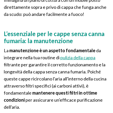
Immagina un piano di cottura con un mobile posto
direttamente sopra e privo di cappa che funga anche
da scudo: può andare facilmente a fuoco!
L’essenziale per le cappe senza canna
fumaria: la manutenzione
La
manutenzione è un aspetto fondamentale
da
integrare nella tua routine di
pulizia della cappa
filtrante per garantire il corretto funzionamento e la
longevità della cappa senza canna fumaria. Poiché
queste cappe ricircolano l'aria all'interno della cucina
attraverso filtri specifici (ai carboni attivi), è
fondamentale
mantenere questi filtri in ottime
condizioni
per assicurare un'efficace purificazione
dell'aria.