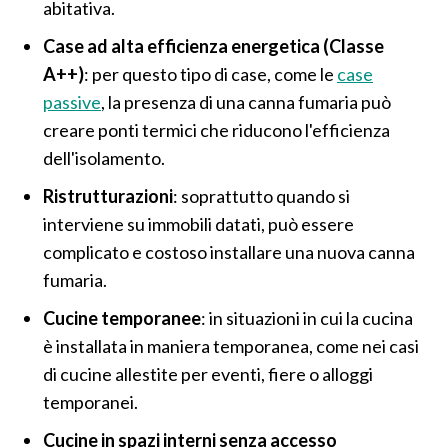
abitativa.
Case ad alta efficienza energetica (Classe
A++)
: per questo tipo di case, come le
case
passive
, la presenza di una canna fumaria può
creare ponti termici che riducono l'efficienza
dell'isolamento.
Ristrutturazioni
: soprattutto quando si
interviene su immobili datati, può essere
complicato e costoso installare una nuova canna
fumaria.
Cucine
temporanee
: in situazioni in cui la cucina
è installata in maniera temporanea, come nei casi
di cucine allestite per eventi, fiere o alloggi
temporanei.
Cucine in spazi interni senza accesso