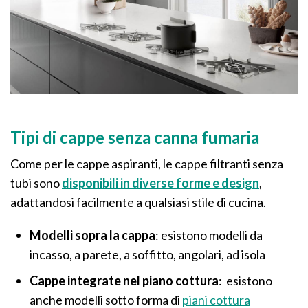
Tipi di cappe senza canna fumaria
Come per le cappe aspiranti, le cappe filtranti senza
tubi sono
disponibili in diverse forme e design
,
adattandosi facilmente a qualsiasi stile di cucina.
Modelli sopra la cappa
: esistono modelli da
incasso, a parete, a soffitto, angolari, ad isola
Cappe integrate nel piano cottura
: esistono
anche modelli sotto forma di
piani cottura