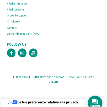
Filtri antigrasso
Filtri carbone
Motori e cappe
Chi siamo
Contatti
Domande frequenti (FAQ)
FOLLOW US
FiltroCappa.it - Tutti i diritti sono riservati - P.IVA IT03724420264
CREDITS
Le tue preferenze relative alla privacy
Contatti