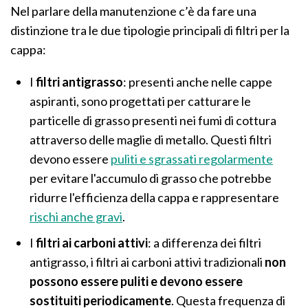
Nel parlare della manutenzione c’è da fare una
distinzione tra le due tipologie principali di filtri per la
cappa:
I
filtri antigrasso
: presenti anche nelle cappe
aspiranti, sono progettati per catturare le
particelle di grasso presenti nei fumi di cottura
attraverso delle maglie di metallo. Questi filtri
devono essere
puliti e sgrassati regolarmente
per evitare l'accumulo di grasso che potrebbe
ridurre l'efficienza della cappa e rappresentare
rischi anche gravi
.
I
filtri ai carboni attivi
: a differenza dei filtri
antigrasso, i filtri ai carboni attivi tradizionali
non
possono essere puliti e devono essere
sostituiti periodicamente
. Questa frequenza di