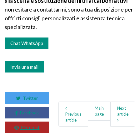
alla
scelta e sostituzione dei filtri ai carboni attivi
non esitare a contattarmi, sono a tua disposizione per
offrirti consigli personalizzati e assistenza tecnica
specializzata.
Chat WhatsApp
Invia una mail
Twitter
Main
Next
Facebook
Previous
page
article
article
Pinterest