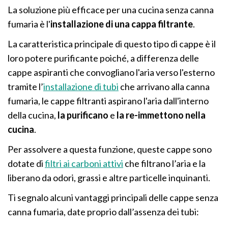
La soluzione più efficace per una cucina senza canna
fumaria è l'
installazione di una cappa filtrante
.
La caratteristica principale di questo tipo di cappe è il
loro potere purificante poiché, a differenza delle
cappe aspiranti che convogliano l'aria verso l'esterno
tramite l’
installazione di tubi
che arrivano alla canna
fumaria, le cappe filtranti aspirano l'aria dall'interno
della cucina,
la purificano
e
la re-immettono nella
cucina
.
Per assolvere a questa funzione, queste cappe sono
dotate di
filtri ai carboni attivi
che filtrano l’aria e la
liberano da odori, grassi e altre particelle inquinanti.
Ti segnalo alcuni vantaggi principali delle cappe senza
canna fumaria, date proprio dall’assenza dei tubi: