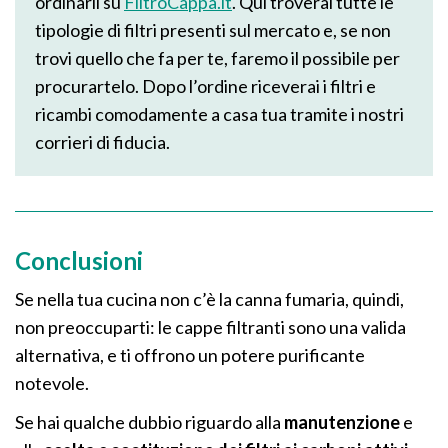
ordinarli su
FiltroCappa.it
. Qui troverai tutte le
tipologie di filtri presenti sul mercato e, se non
trovi quello che fa per te, faremo il possibile per
procurartelo. Dopo l’ordine riceverai i filtri e
ricambi comodamente a casa tua tramite i nostri
corrieri di fiducia.
Conclusioni
Se nella tua cucina non c’è la canna fumaria, quindi,
non preoccuparti: le cappe filtranti sono una valida
alternativa, e ti offrono un potere purificante
notevole.
Se hai qualche dubbio riguardo alla
manutenzione
e