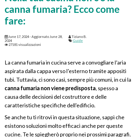
canna fumaria? Ecco come
fare:
June 17, 2024
- Aggiornato
June 28,
Tiziano B.
2024
Guide
27181 visualizzazioni
La canna fumaria in cucina serve a convogliare l’aria
aspirata dalla cappa verso l’esterno tramite appositi
tubi. Tuttavia, ci sono casi, sempre più comuni, in cui la
canna fumaria non viene predisposta
, spesso a
causa delle decisioni del costruttore e delle
caratteristiche specifiche dell'edificio.
Se anche tu ti ritrovi in questa situazione, sappi che
esistono soluzioni molto efficaci anche per queste
cucine. Te le spiegherò proprio nei prossimi paragrafi.