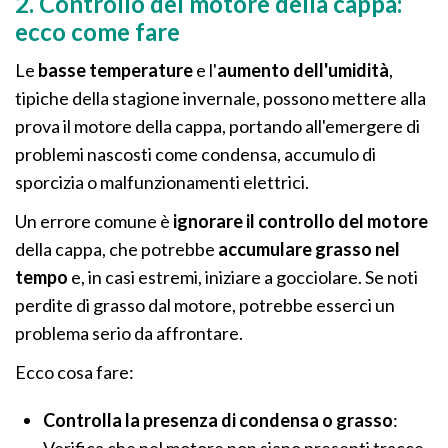
2. Controllo del motore della cappa:
ecco come fare
Le
basse temperature
e l'
aumento dell'umidità
,
tipiche della stagione invernale, possono mettere alla
prova il motore della cappa, portando all'emergere di
problemi nascosti come condensa, accumulo di
sporcizia o malfunzionamenti elettrici.
Un errore comune è
ignorare il controllo del motore
della cappa, che potrebbe
accumulare grasso nel
tempo
e, in casi estremi, iniziare a gocciolare. Se noti
perdite di grasso dal motore, potrebbe esserci un
problema serio da affrontare.
Ecco cosa fare:
Controlla la presenza di condensa o grasso
: