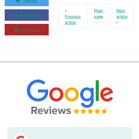
Twitter
Main
Next
Facebook
Previous
page
article
article
Pinterest