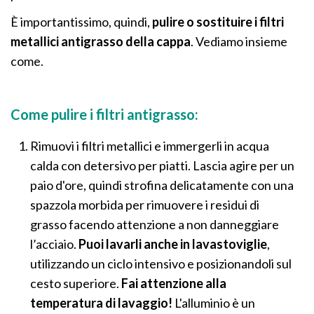
È importantissimo, quindi,
pulire o sostituire i filtri
metallici antigrasso della cappa
. Vediamo insieme
come.
Come pulire i filtri antigrasso:
Rimuovi i filtri metallici e immergerli in acqua
calda con detersivo per piatti. Lascia agire per un
paio d'ore, quindi strofina delicatamente con una
spazzola morbida per rimuovere i residui di
grasso facendo attenzione a non danneggiare
l’acciaio.
Puoi lavarli anche in lavastoviglie
,
utilizzando un ciclo intensivo e posizionandoli sul
cesto superiore.
Fai attenzione alla
temperatura di lavaggio!
L'alluminio è un