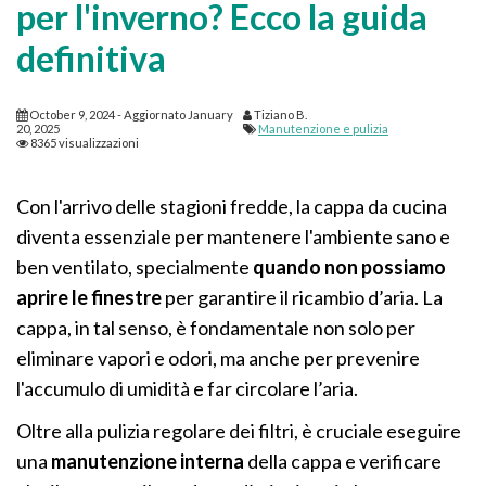
per l'inverno? Ecco la guida
definitiva
October 9, 2024
- Aggiornato
January
Tiziano B.
20, 2025
Manutenzione e pulizia
8365 visualizzazioni
Con l'arrivo delle stagioni fredde, la cappa da cucina
diventa essenziale per mantenere l'ambiente sano e
ben ventilato, specialmente
quando non possiamo
aprire le finestre
per garantire il ricambio d’aria. La
cappa, in tal senso, è fondamentale non solo per
eliminare vapori e odori, ma anche per prevenire
l'accumulo di umidità e far circolare l’aria.
Oltre alla pulizia regolare dei filtri, è cruciale eseguire
una
manutenzione interna
della cappa e verificare