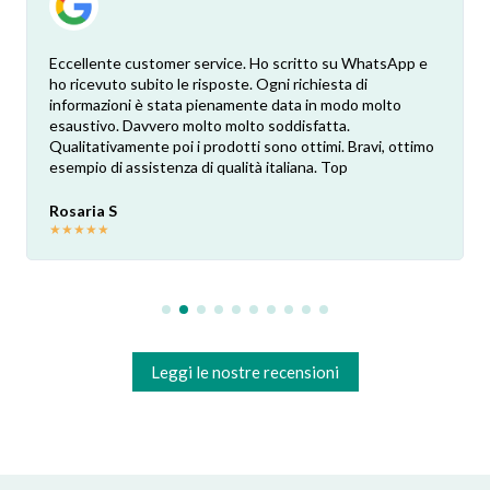
Eccellente customer service. Ho scritto su WhatsApp e
ho ricevuto subito le risposte. Ogni richiesta di
informazioni è stata pienamente data in modo molto
esaustivo. Davvero molto molto soddisfatta.
Qualitativamente poi i prodotti sono ottimi. Bravi, ottimo
esempio di assistenza di qualità italiana. Top
Rosaria S
★
★
★
★
★
Leggi le nostre recensioni