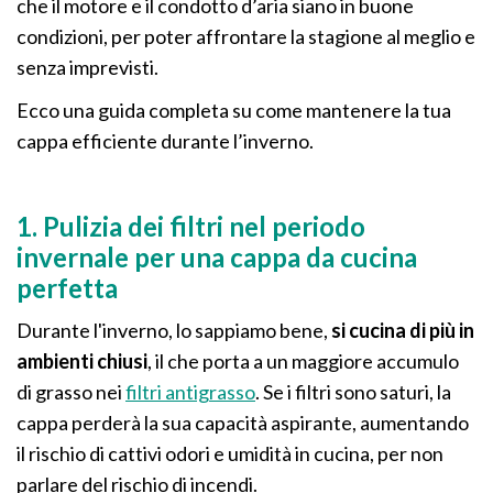
che il motore e il condotto d’aria siano in buone
condizioni, per poter affrontare la stagione al meglio e
senza imprevisti.
Ecco una guida completa su come mantenere la tua
cappa efficiente durante l’inverno.
1. Pulizia dei filtri nel periodo
invernale per una cappa da cucina
perfetta
Durante l'inverno, lo sappiamo bene,
si cucina di più in
ambienti chiusi
, il che porta a un maggiore accumulo
di grasso nei
filtri antigrasso
. Se i filtri sono saturi, la
cappa perderà la sua capacità aspirante, aumentando
il rischio di cattivi odori e umidità in cucina, per non
parlare del rischio di incendi.