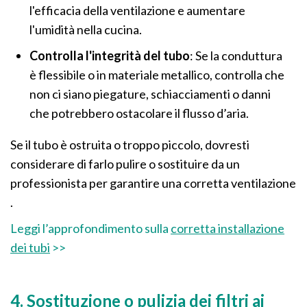
l'efficacia della ventilazione e aumentare
l'umidità nella cucina.
Controlla l'integrità del tubo
: Se la conduttura
è flessibile o in materiale metallico, controlla che
non ci siano piegature, schiacciamenti o danni
che potrebbero ostacolare il flusso d’aria.
Se il tubo è ostruita o troppo piccolo, dovresti
considerare di farlo pulire o sostituire da un
professionista per garantire una corretta ventilazione​
.
Leggi l’approfondimento sulla
corretta installazione
dei tubi
>>
4. Sostituzione o pulizia dei filtri ai