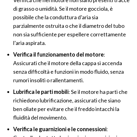
Verifica che nel motore non siano presenti tracce
di grasso o umidità. Se il motore gocciola, è
possibile che la conduttura d’aria sia
parzialmente ostruita o che il diametro del tubo
non sia sufficiente per espellere correttamente
l’aria aspirata.
Verifica il funzionamento del motore
:
Assicurati che il motore della cappa si accenda
senza difficoltà e funzioni in modo fluido, senza
rumori insoliti o rallentamenti.
Lubrifica le parti mobili
: Se il motore ha parti che
richiedono lubrificazione, assicurati che siano
ben oliate per evitare che il freddo intacchi la
fluidità del movimento.
Verifica le guarnizioni e le connessioni
: