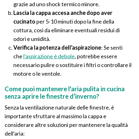
grazie ad uno shock termico minore.
Lascia la cappa accesa anche dopo aver
cucinato
per 5-10 minuti dopo la fine della
cottura, così da eliminare eventuali residui di
odori e umidità.
Verifica la potenza dell'aspirazione
: Se senti
che
l'aspirazione è debole
, potrebbe essere
necessario pulire o sostituire i filtri o controllare il
motore o le ventole​.
Come puoi mantenere l'aria pulita in cucina
senza aprire le finestre d’inverno?
Senza la ventilazione naturale delle finestre, è
importante sfruttare al massimo la cappa e
considerare altre soluzioni per mantenere la qualità
dell'aria: