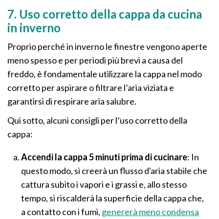
7. Uso corretto della cappa da cucina
in inverno
Proprio perché in inverno le finestre vengono aperte
meno spesso e per periodi più brevi a causa del
freddo, è fondamentale utilizzare la cappa nel modo
corretto per aspirare o filtrare l’aria viziata e
garantirsi di respirare aria salubre.
Qui sotto, alcuni consigli per l’uso corretto della
cappa:
Accendi la cappa 5 minuti prima di cucinare
: In
questo modo, si creerà un flusso d'aria stabile che
cattura subito i vapori e i grassi e, allo stesso
tempo, si riscalderà la superficie della cappa che,
a contatto con i fumi,
genererà meno condensa