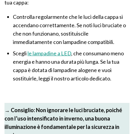
tua cappa:
Controlla regolarmente che le luci della cappa si
accendano correttamente. Se noti luci bruciate o
che non funzionano, sostituiscile
immediatamente con lampadine compatibili.
Scegli
le lampadine a LED
, che consumano meno
energia e hanno una durata più lunga. Se la tua
cappa è dotata di lampadine alogene e vuoi
sostituirle, leggi il nostro articolo dedicato.
→ Consiglio: Non ignorare le luci bruciate, poiché
con l’uso intensificato in inverno, una buona
illuminazione è fondamentale per la sicurezza in