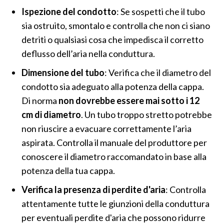
Ispezione del condotto
: Se sospetti che il tubo
sia ostruito, smontalo e controlla che non ci siano
detriti o qualsiasi cosa che impedisca il corretto
deflusso dell’aria nella conduttura.
Dimensione del tubo
: Verifica che il diametro del
condotto sia adeguato alla potenza della cappa.
Di norma
non dovrebbe essere mai sotto i 12
cm di diametro
. Un tubo troppo stretto potrebbe
non riuscire a evacuare correttamente l’aria
aspirata. Controlla il manuale del produttore per
conoscere il diametro raccomandato in base alla
potenza della tua cappa.
Verifica la presenza di perdite d'aria
: Controlla
attentamente tutte le giunzioni della conduttura
per eventuali perdite d'aria che possono ridurre