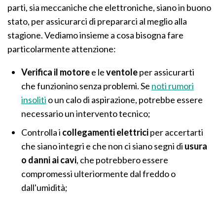
parti, sia meccaniche che elettroniche, siano in buono
stato, per assicurarci di prepararci al meglio alla
stagione. Vediamo insieme a cosa bisogna fare
particolarmente attenzione:
Verifica il motore
e le
ventole
per assicurarti
che funzionino senza problemi. Se
noti rumori
insoliti
o un calo di aspirazione, potrebbe essere
necessario un intervento tecnico;
Controlla i
collegamenti elettrici
per accertarti
che siano integri e che non ci siano segni di
usura
o danni ai cavi
, che potrebbero essere
compromessi ulteriormente dal freddo o
dall'umidità;