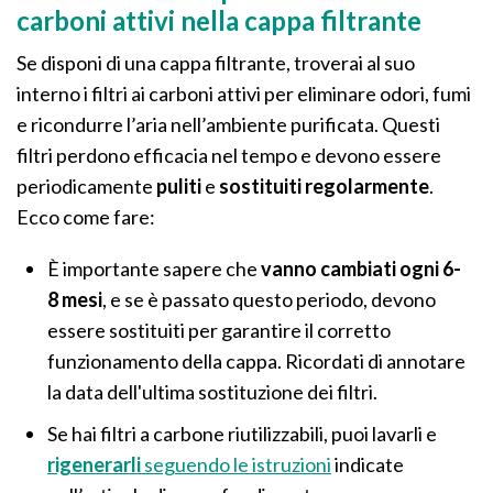
carboni attivi nella cappa filtrante
Se disponi di una cappa filtrante, troverai al suo
interno i filtri ai carboni attivi per eliminare odori, fumi
e ricondurre l’aria nell’ambiente purificata. Questi
filtri perdono efficacia nel tempo e devono essere
periodicamente
puliti
e
sostituiti regolarmente
.
Ecco come fare:
È importante sapere che
vanno cambiati ogni 6-
8 mesi
, e se è passato questo periodo, devono
essere sostituiti per garantire il corretto
funzionamento della cappa. Ricordati di annotare
la data dell'ultima sostituzione dei filtri.
Se hai filtri a carbone riutilizzabili, puoi lavarli e
rigenerarli
seguendo le istruzioni
indicate