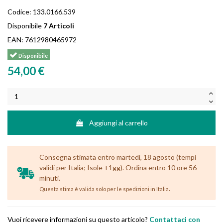
Codice:
133.0166.539
Disponibile
7 Articoli
EAN:
7612980465972
Disponibile
54,00 €
Aggiungi al carrello
Consegna stimata entro martedì, 18 agosto (tempi
validi per Italia; Isole +1gg). Ordina entro 10 ore 56
minuti.
.
Questa stima è valida solo per le spedizioni in Italia
Vuoi ricevere informazioni su questo articolo?
Contattaci con