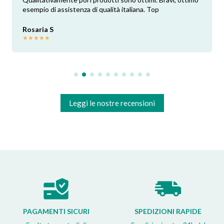
esempio di assistenza di qualità italiana. Top
Rosaria S
★
★
★
★
★
Leggi le nostre recensioni
PAGAMENTI SICURI
SPEDIZIONI RAPIDE