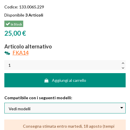
Codice:
133.0065.229
Disponibile
3 Articoli
In Stock
25,00 €
Articolo alternativo
FKA14
Aggiungi al carrello
Compatibile con i seguenti modelli:
Consegna stimata entro martedì, 18 agosto (tempi