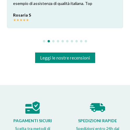
esempio di assistenza di qualità italiana. Top
Rosaria S
★
★
★
★
★
Leggi le nostre recensioni
PAGAMENTI SICURI
SPEDIZIONI RAPIDE
Scelta tra metodi di
Spedizioni entro 24h dal