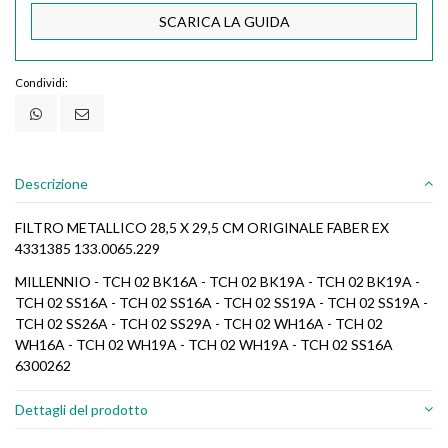
SCARICA LA GUIDA
Condividi:
Descrizione
FILTRO METALLICO 28,5 X 29,5 CM ORIGINALE FABER EX
4331385 133.0065.229
MILLENNIO - TCH 02 BK16A - TCH 02 BK19A - TCH 02 BK19A -
TCH 02 SS16A - TCH 02 SS16A - TCH 02 SS19A - TCH 02 SS19A -
TCH 02 SS26A - TCH 02 SS29A - TCH 02 WH16A - TCH 02
WH16A - TCH 02 WH19A - TCH 02 WH19A - TCH 02 SS16A
6300262
Dettagli del prodotto