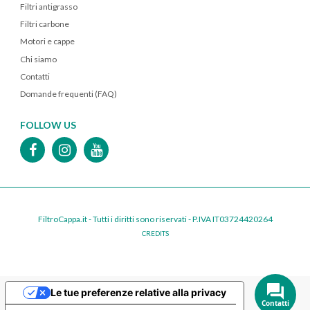
Filtri antigrasso
Filtri carbone
Motori e cappe
Chi siamo
Contatti
Domande frequenti (FAQ)
FOLLOW US
FiltroCappa.it - Tutti i diritti sono riservati - P.IVA IT03724420264
CREDITS
Le tue preferenze relative alla privacy
Contatti