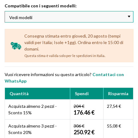
Compatibile con i seguenti modelli:
Consegna stimata entro giovedì, 20 agosto (tempi
validi per Italia; Isole +1gg). Ordina entro le 15:00 di
domani.
.
Questa stima è valida solo per le spedizioni in Italia
Vuoi ricevere informazioni su questo articolo?
Contattaci con
WhatsApp
Quantità
Spendi
Risparmia
Acquista almeno 2 pezzi -
204 €
27,54 €
176.46 €
Sconto 15%
Acquista almeno 3 pezzi -
306 €
55,08 €
250.92 €
Sconto 20%