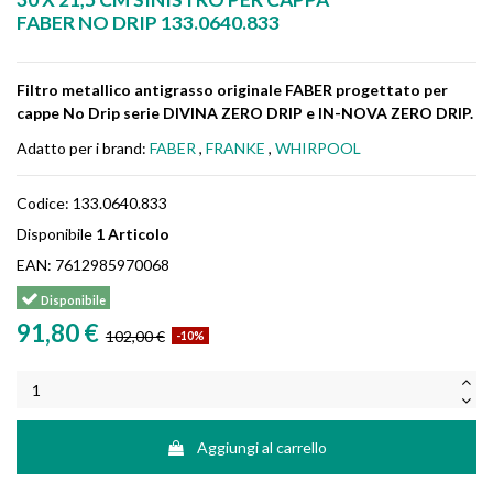
FABER NO DRIP 133.0640.833
Filtro metallico antigrasso originale FABER progettato per
cappe No Drip serie DIVINA ZERO DRIP e IN-NOVA ZERO DRIP.
Adatto per i brand:
FABER
,
FRANKE
,
WHIRPOOL
Codice:
133.0640.833
Disponibile
1 Articolo
EAN:
7612985970068
Disponibile
91,80 €
102,00 €
-10%
Aggiungi al carrello