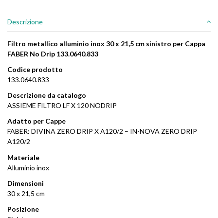
Descrizione
Filtro metallico alluminio inox 30 x 21,5 cm sinistro per Cappa
FABER No Drip 133.0640.833
Codice prodotto
133.0640.833
Descrizione da catalogo
ASSIEME FILTRO LF X 120 NODRIP
Adatto per Cappe
FABER: DIVINA ZERO DRIP X A120/2 – IN-NOVA ZERO DRIP
A120/2
Materiale
Alluminio inox
Dimensioni
30 x 21,5 cm
Posizione