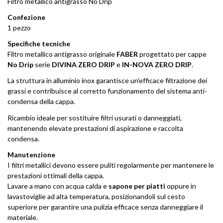
Filtro metallico antigrasso No Drip
Confezione
1 pezzo
Specifiche tecniche
Filtro metallico antigrasso originale
FABER
progettato per cappe
No Drip
serie
DIVINA ZERO DRIP
e
IN-NOVA ZERO DRIP
.
La struttura in alluminio inox garantisce un’efficace filtrazione dei
grassi e contribuisce al corretto funzionamento del sistema anti-
condensa della cappa.
Ricambio ideale per sostituire filtri usurati o danneggiati,
mantenendo elevate prestazioni di aspirazione e raccolta
condensa.
Manutenzione
I filtri metallici devono essere puliti regolarmente per mantenere le
prestazioni ottimali della cappa.
Lavare a mano con acqua calda e
sapone per piatti
oppure in
lavastoviglie ad alta temperatura, posizionandoli sul cesto
superiore per garantire una pulizia efficace senza danneggiare il
materiale.