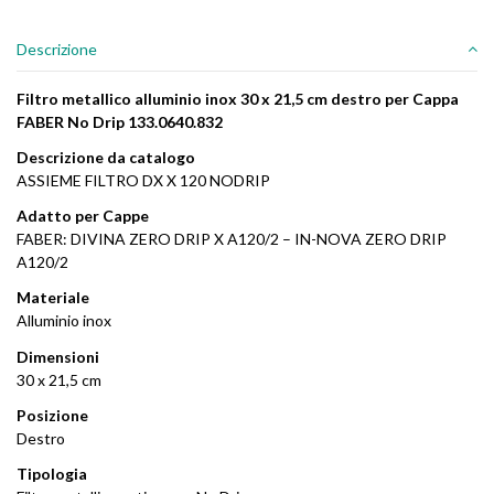
Descrizione
Filtro metallico alluminio inox 30 x 21,5 cm destro per Cappa
FABER No Drip 133.0640.832
Descrizione da catalogo
ASSIEME FILTRO DX X 120 NODRIP
Adatto per Cappe
FABER: DIVINA ZERO DRIP X A120/2 – IN-NOVA ZERO DRIP
A120/2
Materiale
Alluminio inox
Dimensioni
30 x 21,5 cm
Posizione
Destro
Tipologia