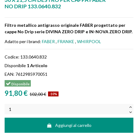
NO DRIP 133.0640.832
Filtro metallico antigrasso originale FABER progettato per
cappe No Drip serie DIVINA ZERO DRIP e IN-NOVA ZERO DRIP.
Adatto per i brand:
FABER
,
FRANKE
,
WHIRPOOL
Codice:
133.0640.832
Disponibile
1 Articolo
EAN:
7612985970051
Disponibile
91,80 €
102,00 €
-10%
Aggiungi al carrello