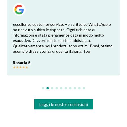
Eccellente customer service. Ho scritto su WhatsApp e
ho ricevuto subito le risposte. Ogni richiesta di
informazioni è stata pienamente data in modo molto
esaustivo. Davvero molto molto soddisfatta.
Qualitativamente poi i prodotti sono ottimi. Bravi, ottimo
esempio di assistenza di qualità italiana. Top
Rosaria S
★
★
★
★
★
Leggi le nostre recensioni