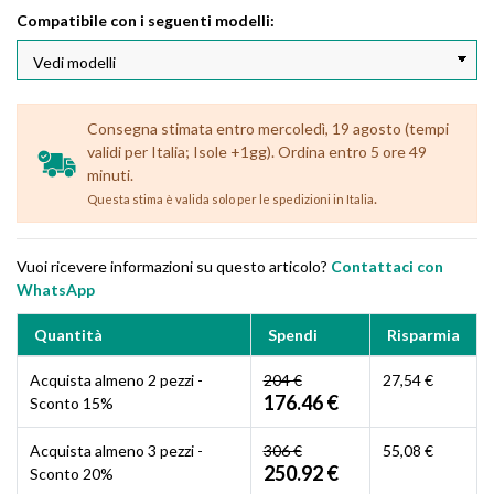
Compatibile con i seguenti modelli:
Consegna stimata entro mercoledì, 19 agosto (tempi
validi per Italia; Isole +1gg). Ordina entro 5 ore 49
minuti.
.
Questa stima è valida solo per le spedizioni in Italia
Vuoi ricevere informazioni su questo articolo?
Contattaci con
WhatsApp
Quantità
Spendi
Risparmia
Acquista almeno 2 pezzi -
204 €
27,54 €
176.46 €
Sconto 15%
Acquista almeno 3 pezzi -
306 €
55,08 €
250.92 €
Sconto 20%