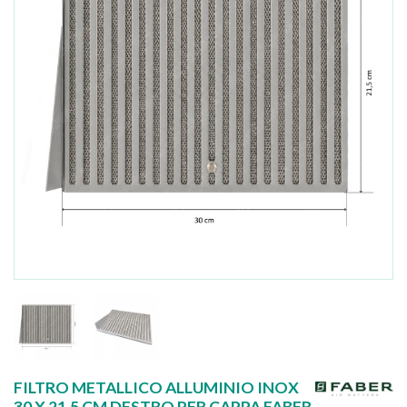
FILTRO METALLICO ALLUMINIO INOX
30 X 21,5 CM DESTRO PER CAPPA FABER