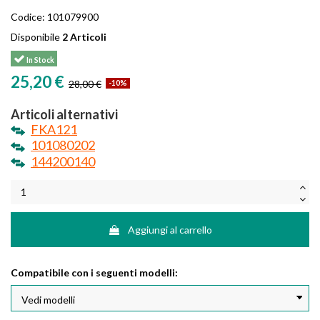
Codice:
101079900
Disponibile
2 Articoli
In Stock
25,20 €
28,00 €
-10%
Articoli alternativi
FKA121
101080202
144200140
Aggiungi al carrello
Compatibile con i seguenti modelli: