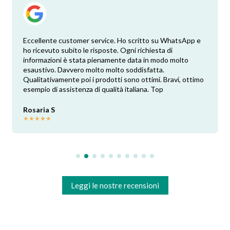
Eccellente customer service. Ho scritto su WhatsApp e
ho ricevuto subito le risposte. Ogni richiesta di
informazioni è stata pienamente data in modo molto
esaustivo. Davvero molto molto soddisfatta.
Qualitativamente poi i prodotti sono ottimi. Bravi, ottimo
esempio di assistenza di qualità italiana. Top
Rosaria S
★
★
★
★
★
Leggi le nostre recensioni