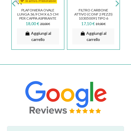
In arrivo. Prenotabile
RE
PLAFONIERA OVALE
FILTRO CARBONE
I
LUNGA 36,9 CM X 6,5 CM
ATTIVO (CONF 2 PEZZI)
CA
PER CAPPA ASPIRANTE
103050091 TIPO 6
FALMEC SMEG ELICA
CIRCOLARE DIAMETRO
18,00 €
17,10 €
20,00 €
19,00 €
TURBOAIR
17 CM FALMEC...
Aggiungi al
Aggiungi al
carrello
carrello