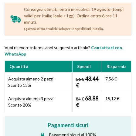
Consegna stimata entro mercoledì, 19 agosto (tempi
validi per Italia; Isole +1gg). Ordina entro 6 ore 11
minuti.
.
Questa stima è valida solo per le spedizioni in Italia
Vuoi ricevere informazioni su questo articolo?
Contattaci con
WhatsApp
Quantità
Spendi
Risparmia
48.44
Acquista almeno 2 pezzi -
7,56 €
56 €
€
Sconto 15%
68.88
Acquista almeno 3 pezzi -
15,12 €
84 €
€
Sconto 20%
Pagamenti sicuri
Pagamenti sicuri al 100%