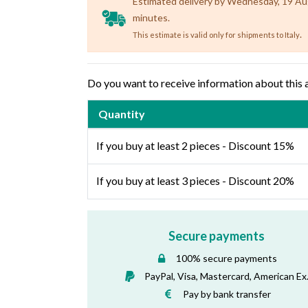
Estimated delivery by Wednesday, 19 Augus
minutes.
.
This estimate is valid only for shipments to Italy
Do you want to receive information about this 
Quantity
If you buy at least 2 pieces - Discount 15%
If you buy at least 3 pieces - Discount 20%
Secure payments
100% secure payments
PayPal, Visa, Mastercard, American Ex
Pay by bank transfer