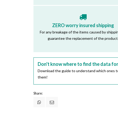
ZERO worry insured shipping
For any breakage of the items caused by shippi
guarantee the replacement of the product
Don't know where to find the data fo
Download the guide to understand which ones to
them!
Share: