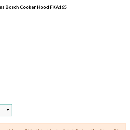
emens Bosch Cooker Hood FKA165