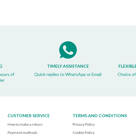
G
TIMELY ASSISTANCE
FLEXIBL
hours of
Quick replies to WhatsApp or Email
Choice of
der
CUSTOMER SERVICE
TERMS AND CONDITIONS
How to make a return
Privacy Policy
Payment methods
Cookie Policy