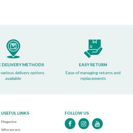
E DELIVERY METHODS
EASY RETURN
 various delivery options
Ease of managing returns and
available
replacements
USEFUL LINKS
FOLLOW US
Magazine
Who we are