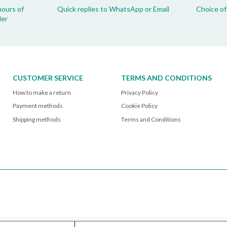
hours of
Quick replies to WhatsApp or Email
Choice of
der
CUSTOMER SERVICE
TERMS AND CONDITIONS
How to make a return
Privacy Policy
Payment methods
Cookie Policy
Shipping methods
Terms and Conditions