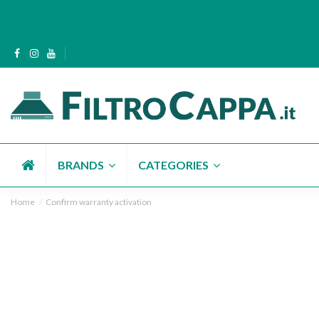
BRANDS
CATEGORIES
Home
Confirm warranty activation