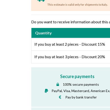
.
This estimate is valid only for shipments to Italy
Do you want to receive information about this 
Quantity
If you buy at least 2 pieces - Discount 15%
If you buy at least 3 pieces - Discount 20%
Secure payments
100% secure payments
PayPal, Visa, Mastercard, American Ex
Pay by bank transfer