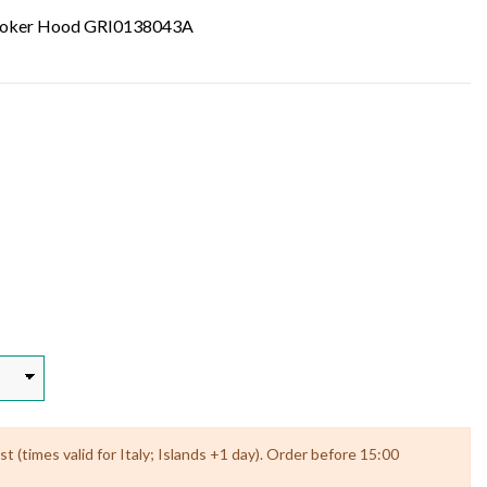
2 Cooker Hood GRI0138043A
 (times valid for Italy; Islands +1 day). Order before 15:00