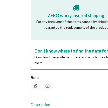
ZERO worry insured shipping
For any breakage of the items caused by shippi
guarantee the replacement of the product
Don't know where to find the data fo
Download the guide to understand which ones to
them!
Share:
Description