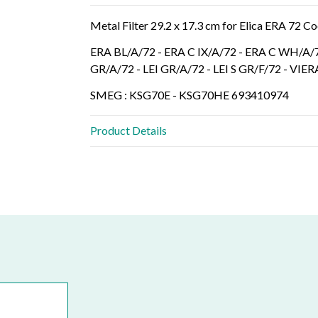
Metal Filter 29.2 x 17.3 cm for Elica ERA 7
ERA BL/A/72 - ERA C IX/A/72 - ERA C WH/A/7
GR/A/72 - LEI GR/A/72 - LEI S GR/F/72 - V
SMEG : KSG70E - KSG70HE 693410974
Product Details