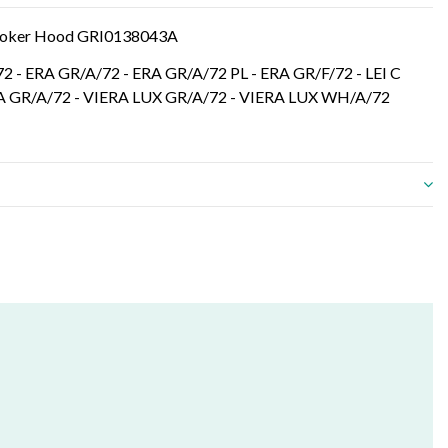
2 Cooker Hood GRI0138043A
2 - ERA GR/A/72 - ERA GR/A/72 PL - ERA GR/F/72 - LEI C
IERA GR/A/72 - VIERA LUX GR/A/72 - VIERA LUX WH/A/72