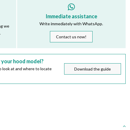
Immediate assistance
Write immediately with WhatsApp.
ng we
.
Contact us now!
r your hood model?
 look at and where to locate
Download the guide