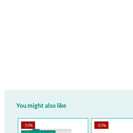
You might also like
-10%
-10%