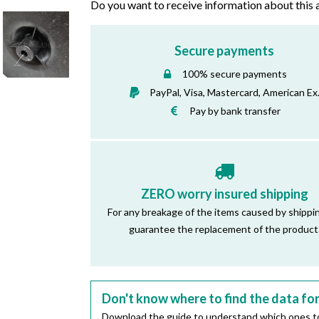
Do you want to receive information about this 
Secure payments
100% secure payments
PayPal, Visa, Mastercard, American Ex
Pay by bank transfer
ZERO worry insured shipping
For any breakage of the items caused by shippi
guarantee the replacement of the product
Don't know where to find the data fo
Download the guide to understand which ones to