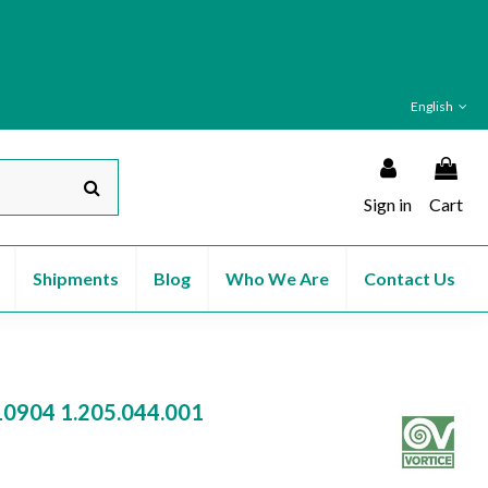
English
Sign in
Cart
Shipments
Blog
Who We Are
Contact Us
0904 1.205.044.001