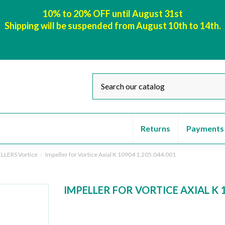
10% to 20% OFF until August 31st
Shipping will be suspended from August 10th to 14th.
Returns
Payments
LLERS Vortice
Impeller for Vortice Axial K 10904 1.205.044.001
IMPELLER FOR VORTICE AXIAL K 1