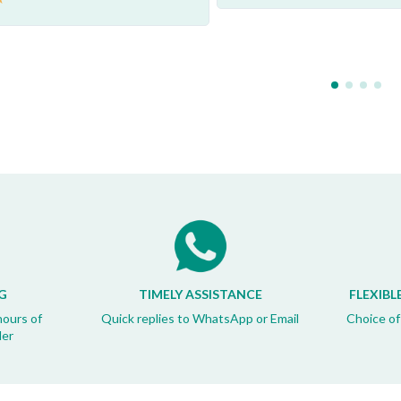
G
TIMELY ASSISTANCE
FLEXIBL
hours of
Quick replies to WhatsApp or Email
Choice of
der