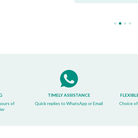
G
TIMELY ASSISTANCE
FLEXIBL
hours of
Quick replies to WhatsApp or Email
Choice of
der