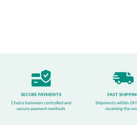
SECURE PAYMENTS
FAST SHIPPIN
Choice between controlled and
Shipments within 24 
secure payment methods
receiving the or