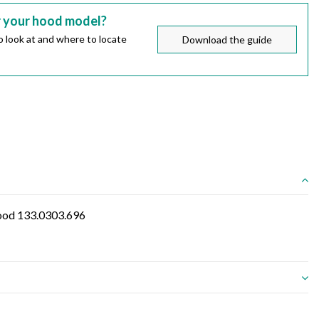
r your hood model?
 look at and where to locate
Download the guide
Hood 133.0303.696