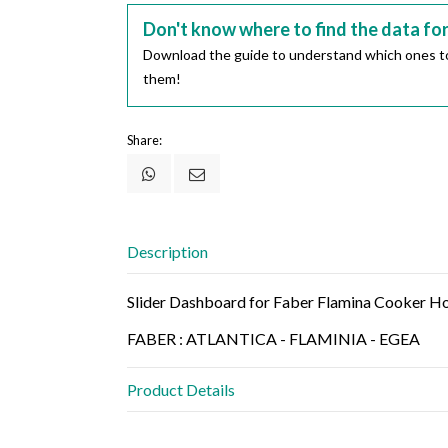
Don't know where to find the data fo
Download the guide to understand which ones to
them!
Share:
Description
Slider Dashboard for Faber Flamina Cooker 
FABER : ATLANTICA - FLAMINIA - EGEA
Product Details