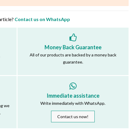
article?
Contact us on WhatsApp
Money Back Guarantee
All of our products are backed by a money back
.
guarantee.
Immediate assistance
Write immediately with WhatsApp.
ng we
.
Contact us now!