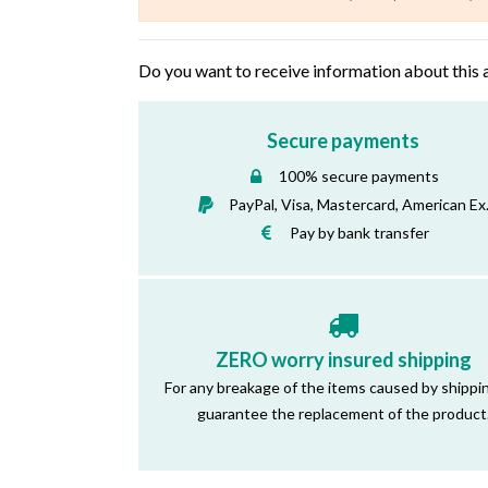
Do you want to receive information about this 
Secure payments
100% secure payments
PayPal, Visa, Mastercard, American Ex
Pay by bank transfer
ZERO worry insured shipping
For any breakage of the items caused by shippi
guarantee the replacement of the product