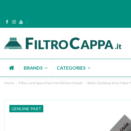
BRANDS
CATEGORIES
Home
Filters and Spare Parts for Kitchen Hoods
Slider Dashboard for Faber
GENUINE PART