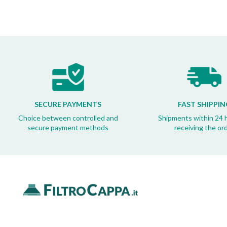
SECURE PAYMENTS
FAST SHIPPIN
Choice between controlled and
Shipments within 24 
secure payment methods
receiving the or