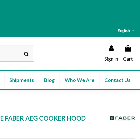
English
Sign in
Cart
Shipments
Blog
Who We Are
Contact Us
E FABER AEG COOKER HOOD