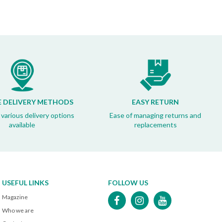
E DELIVERY METHODS
EASY RETURN
 various delivery options
Ease of managing returns and
available
replacements
USEFUL LINKS
FOLLOW US
Magazine
Who we are