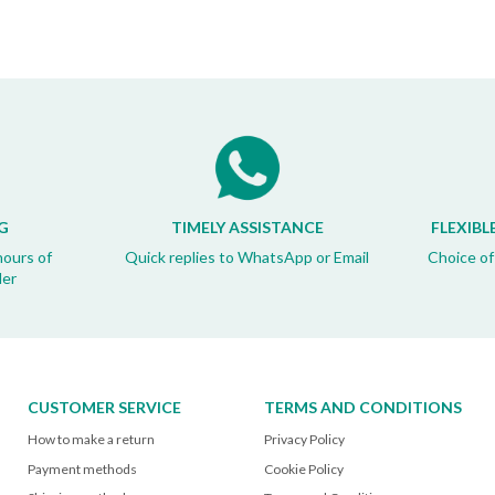
G
TIMELY ASSISTANCE
FLEXIBL
hours of
Quick replies to WhatsApp or Email
Choice of
der
CUSTOMER SERVICE
TERMS AND CONDITIONS
How to make a return
Privacy Policy
Payment methods
Cookie Policy