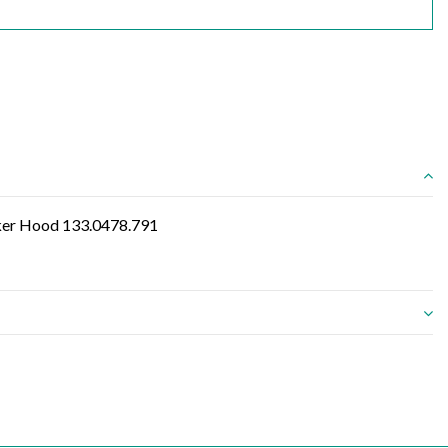
ker Hood 133.0478.791