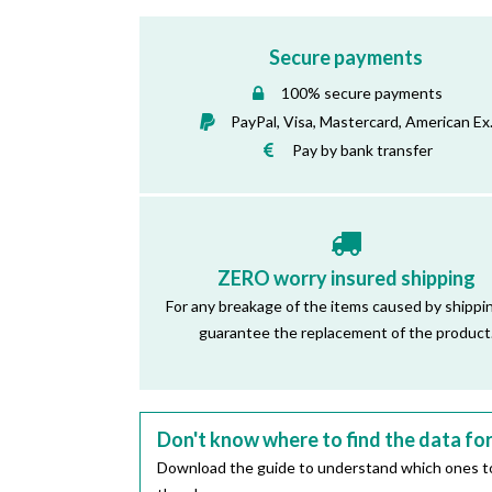
Secure payments
100% secure payments
PayPal, Visa, Mastercard, American Ex
Pay by bank transfer
ZERO worry insured shipping
For any breakage of the items caused by shippi
guarantee the replacement of the product
Don't know where to find the data fo
Download the guide to understand which ones to