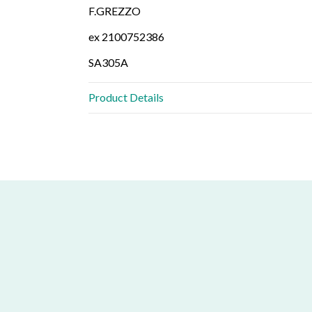
F.GREZZO
ex 2100752386
SA305A
Product Details