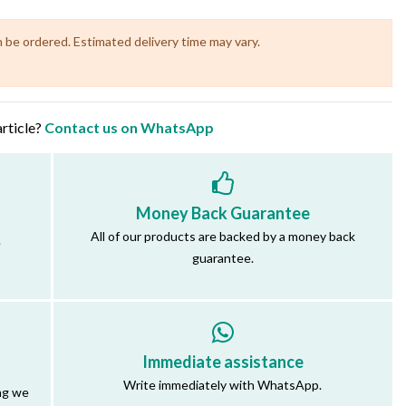
n be ordered. Estimated delivery time may vary.
article?
Contact us on WhatsApp
Money Back Guarantee
All of our products are backed by a money back
.
guarantee.
Immediate assistance
Write immediately with WhatsApp.
ng we