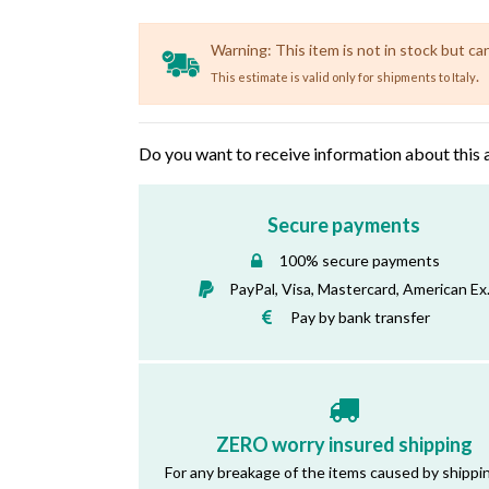
Warning: This item is not in stock but ca
.
This estimate is valid only for shipments to Italy
Do you want to receive information about this 
Secure payments
100% secure payments
PayPal, Visa, Mastercard, American Ex
Pay by bank transfer
ZERO worry insured shipping
For any breakage of the items caused by shippi