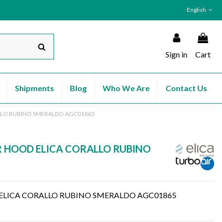
English
Sign in
Cart
Shipments
Blog
Who We Are
Contact Us
LLO RUBINO SMERALDO AGC01865
 HOOD ELICA CORALLO RUBINO
ELICA CORALLO RUBINO SMERALDO AGC01865