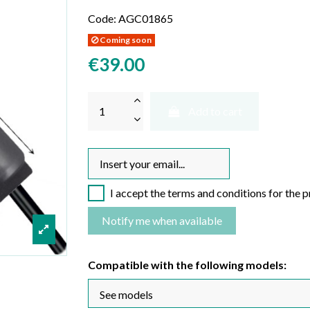
Code:
AGC01865
Coming soon
€39.00
Add to cart
I accept the terms and conditions for the 
Compatible with the following models: