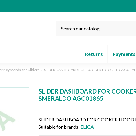
Returns
Payments
er Keyboards and Sliders
SLIDER DASHBOARD FOR COOKER HOOD ELICA CORA
SLIDER DASHBOARD FOR COOKER
SMERALDO AGC01865
SLIDER DASHBOARD FOR COOKER HOOD 
Suitable for brands:
ELICA