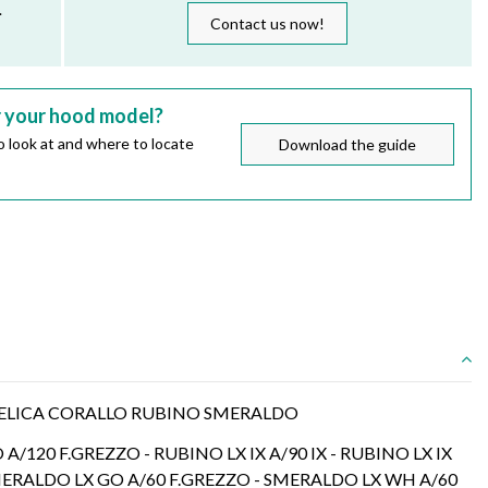
.
Contact us now!
r your hood model?
 look at and where to locate
Download the guide
ELICA CORALLO RUBINO SMERALDO
A/120 F.GREZZO - RUBINO LX IX A/90 IX - RUBINO LX IX
SMERALDO LX GO A/60 F.GREZZO - SMERALDO LX WH A/60