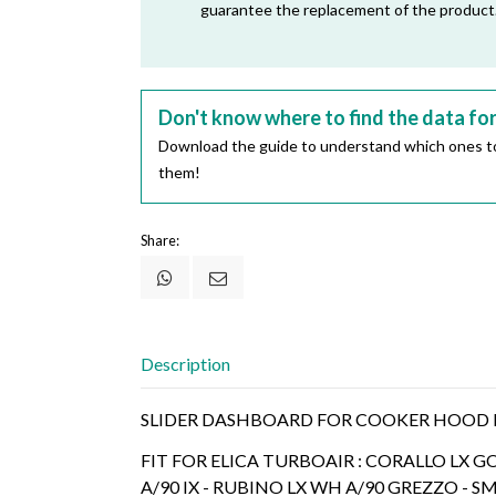
guarantee the replacement of the product
Don't know where to find the data fo
Download the guide to understand which ones to
them!
Share:
Description
SLIDER DASHBOARD FOR COOKER HOOD 
FIT FOR ELICA TURBOAIR : CORALLO LX GO 
A/90 IX - RUBINO LX WH A/90 GREZZO - 