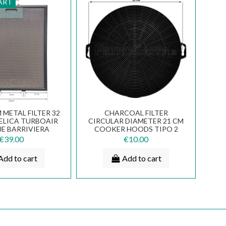
ART
METAL FILTER 32
CHARCOAL FILTER
 ELICA TURBOAIR
CIRCULAR DIAMETER 21 CM
E BARRIVIERA
COOKER HOODS TIPO 2
I0009222
€39.00
€10.00
Add to cart
Add to cart