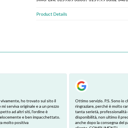
Product Details
 vivamente, ho trovato sul sito il
Ottimo servizio. P.S. Sono io c
 mi serviva originale e a un prezzo
ringraziare, perché è molto ra
petto ad altri siti, l'ordine è
tanta serietà, professionalità 
 velocemente e ben impacchettato.
disponibilità, non ultimo il pr
a molto positiva
anche dopo la consegna del p
cliente. COMPLIMENTI.