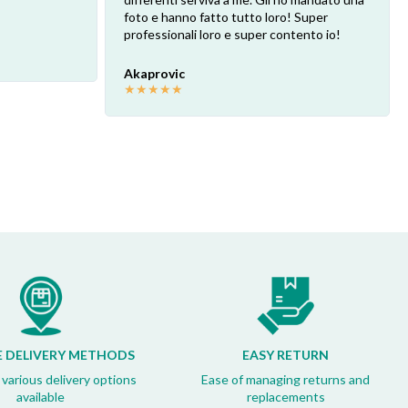
foto e hanno fatto tutto loro! Super
professionali loro e super contento io!
Akaprovic
★
★
★
★
★
E DELIVERY METHODS
EASY RETURN
 various delivery options
Ease of managing returns and
available
replacements