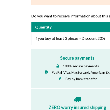
Do you want to receive information about this 
Quantity
If you buy at least 3 pieces - Discount 20%
Secure payments
100% secure payments
PayPal, Visa, Mastercard, American Ex
Pay by bank transfer
ZERO worry insured shipping